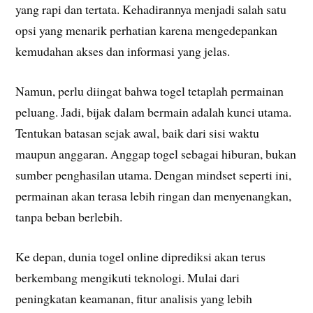
yang rapi dan tertata. Kehadirannya menjadi salah satu
opsi yang menarik perhatian karena mengedepankan
kemudahan akses dan informasi yang jelas.
Namun, perlu diingat bahwa togel tetaplah permainan
peluang. Jadi, bijak dalam bermain adalah kunci utama.
Tentukan batasan sejak awal, baik dari sisi waktu
maupun anggaran. Anggap togel sebagai hiburan, bukan
sumber penghasilan utama. Dengan mindset seperti ini,
permainan akan terasa lebih ringan dan menyenangkan,
tanpa beban berlebih.
Ke depan, dunia togel online diprediksi akan terus
berkembang mengikuti teknologi. Mulai dari
peningkatan keamanan, fitur analisis yang lebih