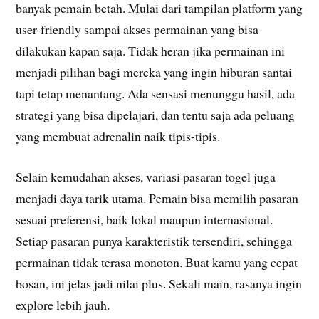
banyak pemain betah. Mulai dari tampilan platform yang
user-friendly sampai akses permainan yang bisa
dilakukan kapan saja. Tidak heran jika permainan ini
menjadi pilihan bagi mereka yang ingin hiburan santai
tapi tetap menantang. Ada sensasi menunggu hasil, ada
strategi yang bisa dipelajari, dan tentu saja ada peluang
yang membuat adrenalin naik tipis-tipis.
Selain kemudahan akses, variasi pasaran togel juga
menjadi daya tarik utama. Pemain bisa memilih pasaran
sesuai preferensi, baik lokal maupun internasional.
Setiap pasaran punya karakteristik tersendiri, sehingga
permainan tidak terasa monoton. Buat kamu yang cepat
bosan, ini jelas jadi nilai plus. Sekali main, rasanya ingin
explore lebih jauh.