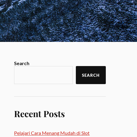
Search
SEARCH
Recent Posts
Pelajari Cara Menang Mudah di Slot