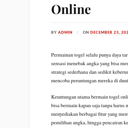
Online
BY
ADMIN
ON
DECEMBER 23, 20
Permainan togel selalu punya daya tar
sensasi menebak angka yang bisa me
strategi sederhana dan sedikit keber
mencoba peruntungan mereka di dunia 
Keuntungan utama bermain togel onli
bisa bermain kapan saja tanpa harus 
menyediakan berbagai fitur yang mem
pemilihan angka, hingga pencairan ke