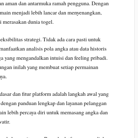
anan aman dan antarmuka ramah pengguna. Dengan
rmain menjadi lebih lancar dan menyenangkan,
i merasakan dunia togel.
eksibilitas strategi. Tidak ada cara pasti untuk
faatkan analisis pola angka atau data historis
 yang mengandalkan intuisi dan feeling pribadi.
tungan inilah yang membuat setiap permainan
nya.
asar dan fitur platform adalah langkah awal yang
engan panduan lengkap dan layanan pelanggan
ain lebih percaya diri untuk memasang angka dan
atir.