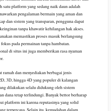
ah satu platform yang sedang naik daun adalah
menawarkan pengalaman bermain yang aman dan
ap dan sistem yang transparan, pengguna dapat
keinginan tanpa khawatir kehilangan hak akses.
gunakan memastikan proses masuk berlangsung
g fokus pada permainan tanpa hambatan.
onal di situs ini juga memberikan rasa nyaman
r.
at ramah dan menyediakan berbagai jenis
 2D, 3D, hingga 4D yang populer di kalangan
 yang dilakukan selalu didukung oleh sistem
 dana tetap terlindungi. Banyak bettor berharap
 platform ini karena reputasinya yang solid
 yang terpercaya. Selain itu, kemudahan dalam