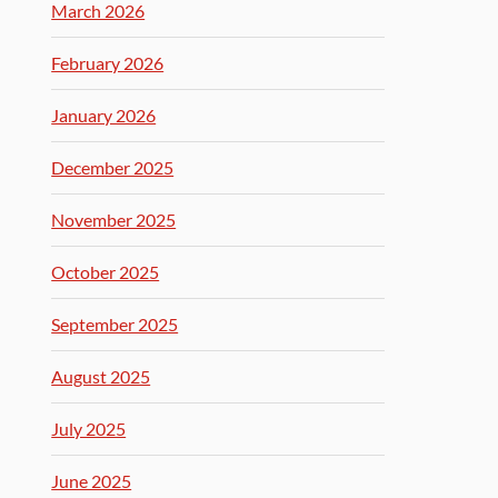
March 2026
February 2026
January 2026
December 2025
November 2025
October 2025
September 2025
August 2025
July 2025
June 2025