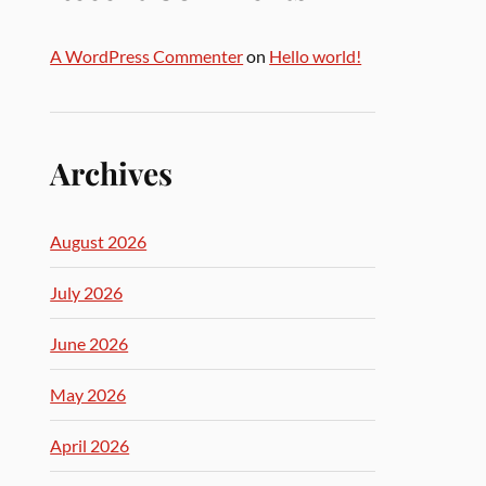
A WordPress Commenter
on
Hello world!
Archives
August 2026
July 2026
June 2026
May 2026
April 2026