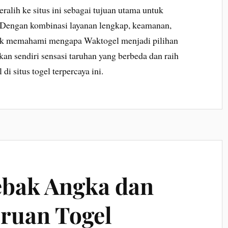
eralih ke situs ini sebagai tujuan utama untuk
Dengan kombinasi layanan lengkap, keamanan,
untuk memahami mengapa Waktogel menjadi pilihan
kan sendiri sensasi taruhan yang berbeda dan raih
 situs togel terpercaya ini.
ebak Angka dan
ruan Togel