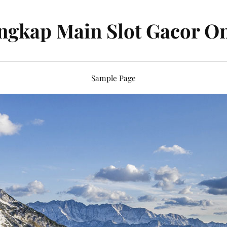
gkap Main Slot Gacor O
Sample Page