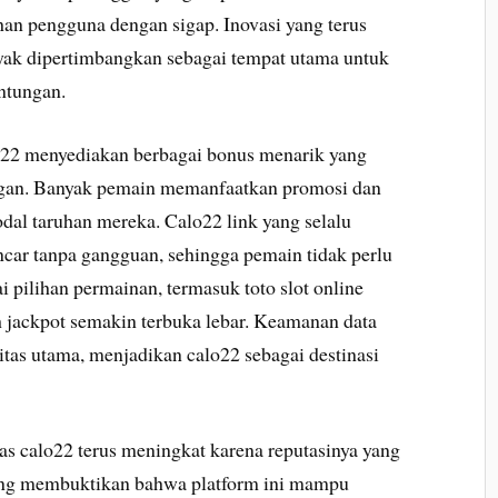
an pengguna dengan sigap. Inovasi yang terus
yak dipertimbangkan sebagai tempat utama untuk
ntungan.
alo22 menyediakan berbagai bonus menarik yang
gan. Banyak pemain memanfaatkan promosi dan
al taruhan mereka. Calo22 link yang selalu
ncar tanpa gangguan, sehingga pemain tidak perlu
i pilihan permainan, termasuk toto slot online
h jackpot semakin terbuka lebar. Keamanan data
itas utama, menjadikan calo22 sebagai destinasi
as calo22 terus meningkat karena reputasinya yang
yang membuktikan bahwa platform ini mampu