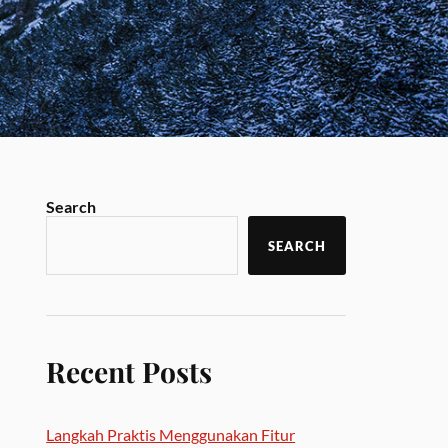
Search
SEARCH
Recent Posts
Langkah Praktis Menggunakan Fitur