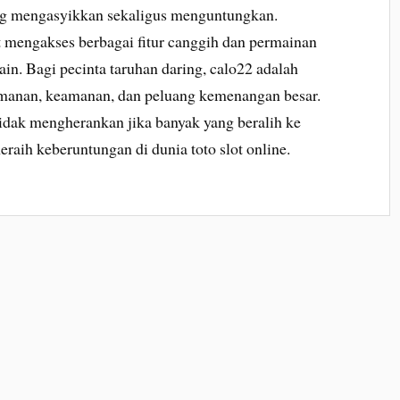
g mengasyikkan sekaligus menguntungkan.
t mengakses berbagai fitur canggih dan permainan
ain. Bagi pecinta taruhan daring, calo22 adalah
manan, keamanan, dan peluang kemenangan besar.
tidak mengherankan jika banyak yang beralih ke
raih keberuntungan di dunia toto slot online.