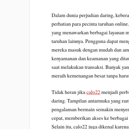
Dalam dunia perjudian daring, keber
perhatian para pecinta taruhan online
yang menawarkan berbagai layanan me
taruhan lainnya. Pengguna dapat me
mereka masuk dengan mudah dan aman
kenyamanan dan keamanan yang ditawa
saat melakukan transaksi. Banyak ya
meraih kemenangan besar tanpa harus 
Tidak heran jika
calo22
menjadi perb
daring. Tampilan antarmuka yang ram
pengalaman bermain semakin menyenan
cepat, memberikan akses ke berbagai
Selain itu, calo22 juga dikenal karen