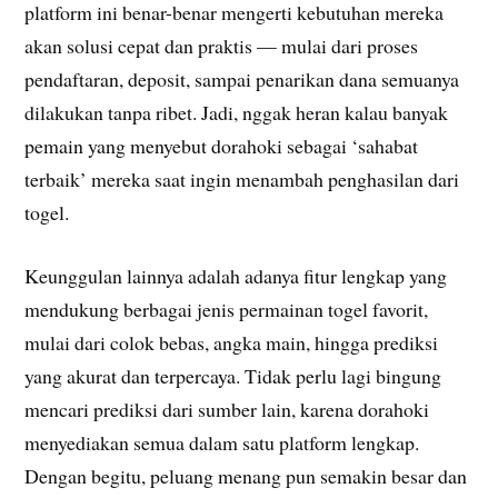
platform ini benar-benar mengerti kebutuhan mereka
akan solusi cepat dan praktis — mulai dari proses
pendaftaran, deposit, sampai penarikan dana semuanya
dilakukan tanpa ribet. Jadi, nggak heran kalau banyak
pemain yang menyebut dorahoki sebagai ‘sahabat
terbaik’ mereka saat ingin menambah penghasilan dari
togel.
Keunggulan lainnya adalah adanya fitur lengkap yang
mendukung berbagai jenis permainan togel favorit,
mulai dari colok bebas, angka main, hingga prediksi
yang akurat dan terpercaya. Tidak perlu lagi bingung
mencari prediksi dari sumber lain, karena dorahoki
menyediakan semua dalam satu platform lengkap.
Dengan begitu, peluang menang pun semakin besar dan