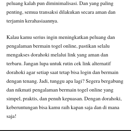
peluang kalah pun diminimalisasi. Dan yang paling
penting, semua transaksi dilakukan secara aman dan
terjamin kerahasiaannya.
Kalau kamu serius ingin meningkatkan peluang dan
pengalaman bermain togel online, pastikan selalu
mengakses dorahoki melalui link yang aman dan
terbaru. Jangan lupa untuk rutin cek link alternatif
dorahoki agar setiap saat tetap bisa login dan bermain
dengan tenang. Jadi, tunggu apa lagi? Segera bergabung
dan nikmati pengalaman bermain togel online yang
simpel, praktis, dan penuh kepuasan. Dengan dorahoki,
keberuntungan bisa kamu raih kapan saja dan di mana
saja!