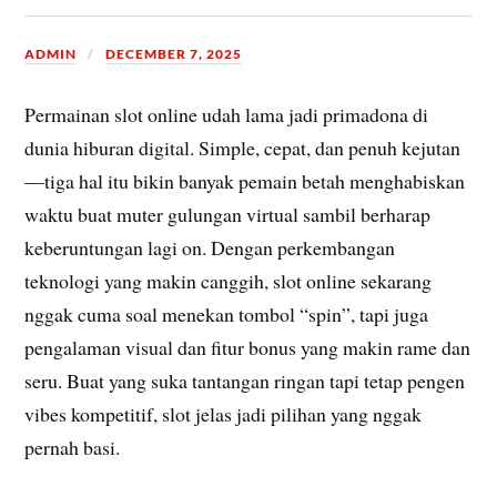
ADMIN
DECEMBER 7, 2025
Permainan slot online udah lama jadi primadona di
dunia hiburan digital. Simple, cepat, dan penuh kejutan
—tiga hal itu bikin banyak pemain betah menghabiskan
waktu buat muter gulungan virtual sambil berharap
keberuntungan lagi on. Dengan perkembangan
teknologi yang makin canggih, slot online sekarang
nggak cuma soal menekan tombol “spin”, tapi juga
pengalaman visual dan fitur bonus yang makin rame dan
seru. Buat yang suka tantangan ringan tapi tetap pengen
vibes kompetitif, slot jelas jadi pilihan yang nggak
pernah basi.