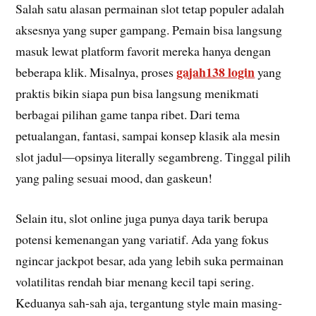
Salah satu alasan permainan slot tetap populer adalah
aksesnya yang super gampang. Pemain bisa langsung
masuk lewat platform favorit mereka hanya dengan
gajah138 login
beberapa klik. Misalnya, proses
yang
praktis bikin siapa pun bisa langsung menikmati
berbagai pilihan game tanpa ribet. Dari tema
petualangan, fantasi, sampai konsep klasik ala mesin
slot jadul—opsinya literally segambreng. Tinggal pilih
yang paling sesuai mood, dan gaskeun!
Selain itu, slot online juga punya daya tarik berupa
potensi kemenangan yang variatif. Ada yang fokus
ngincar jackpot besar, ada yang lebih suka permainan
volatilitas rendah biar menang kecil tapi sering.
Keduanya sah-sah aja, tergantung style main masing-