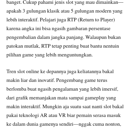
banget. Cukup pahami jenis slot yang mau dimainkan—
apakah 3 gulungan klasik atau 5 gulungan modern yang
lebih interaktif. Pelajari juga RTP (Return to Player)
karena angka ini bisa ngasih gambaran persentase
pengembalian dalam jangka panjang. Walaupun bukan
patokan mutlak, RTP tetap penting buat bantu nentuin
pilihan game yang lebih menguntungkan.
Tren slot online ke depannya juga keliatannya bakal
makin liar dan inovatif. Pengembang game terus
berlomba buat ngasih pengalaman yang lebih imersif,
dari grafik memanjakan mata sampai gameplay yang
makin interaktif. Mungkin aja suatu saat nanti slot bakal
pakai teknologi AR atau VR biar pemain serasa masuk
ke dalam dunia gamenya sendiri—nggak cuma nonton,