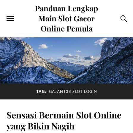
Panduan Lengkap
Main Slot Gacor
Online Pemula
TAG:
GAJAH138 SLOT LOGIN
Sensasi Bermain Slot Online
yang Bikin Nagih