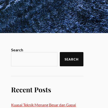
Search
SEARCH
Recent Posts
Kuasai Teknik Menang Besar dan Gapai