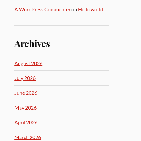
A WordPress Commenter
on
Hello world!
Archives
August 2026
July 2026
June 2026
May 2026
April 2026
March 2026