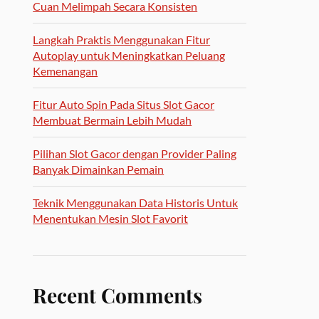
Cuan Melimpah Secara Konsisten
Langkah Praktis Menggunakan Fitur
Autoplay untuk Meningkatkan Peluang
Kemenangan
Fitur Auto Spin Pada Situs Slot Gacor
Membuat Bermain Lebih Mudah
Pilihan Slot Gacor dengan Provider Paling
Banyak Dimainkan Pemain
Teknik Menggunakan Data Historis Untuk
Menentukan Mesin Slot Favorit
Recent Comments