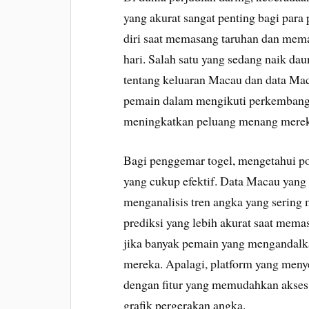
yang akurat sangat penting bagi para
diri saat memasang taruhan dan mem
hari. Salah satu yang sedang naik da
tentang keluaran Macau dan data Mac
pemain dalam mengikuti perkembanga
meningkatkan peluang menang merek
Bagi penggemar togel, mengetahui pol
yang cukup efektif. Data Macau yang
menganalisis tren angka yang serin
prediksi yang lebih akurat saat memas
jika banyak pemain yang mengandalkan
mereka. Apalagi, platform yang meny
dengan fitur yang memudahkan akses, s
grafik pergerakan angka.