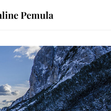
nline Pemula