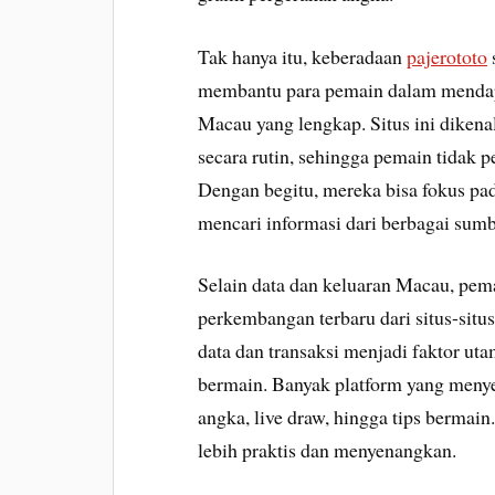
Tak hanya itu, keberadaan
pajerototo
membantu para pemain dalam mendap
Macau yang lengkap. Situs ini dikena
secara rutin, sehingga pemain tidak p
Dengan begitu, mereka bisa fokus pada
mencari informasi dari berbagai sumb
Selain data dan keluaran Macau, pema
perkembangan terbaru dari situs-situ
data dan transaksi menjadi faktor u
bermain. Banyak platform yang menye
angka, live draw, hingga tips berma
lebih praktis dan menyenangkan.