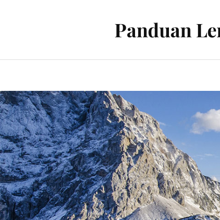
Panduan Len