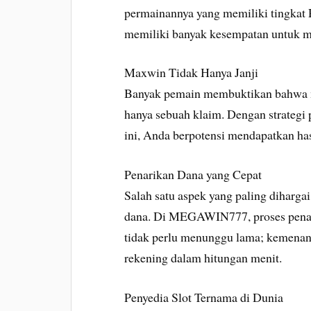
permainannya yang memiliki tingkat R
memiliki banyak kesempatan untuk m
Maxwin Tidak Hanya Janji
Banyak pemain membuktikan bahwa 
hanya sebuah klaim. Dengan strategi 
ini, Anda berpotensi mendapatkan ha
Penarikan Dana yang Cepat
Salah satu aspek yang paling diharg
dana. Di MEGAWIN777, proses penari
tidak perlu menunggu lama; kemenang
rekening dalam hitungan menit.
Penyedia Slot Ternama di Dunia