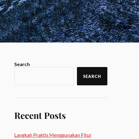
Search
SEARCH
Recent Posts
Langkah Praktis Menggunakan Fitur