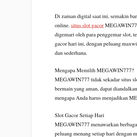
Di zaman digital saat ini, semakin b
online.
situs slot gacor
MEGAWIN777 te
digemari oleh para penggemar slot, t
gacor hari ini, dengan peluang maxwin
dan sederhana.
Mengapa Memilih MEGAWIN777?
MEGAWIN777 tidak sekadar situs slot 
bermain yang aman, dapat diandalkan
mengapa Anda harus menjadikan ME
Slot Gacor Setiap Hari
MEGAWIN777 menawarkan berbagai p
peluang menang setiap hari dengan mu