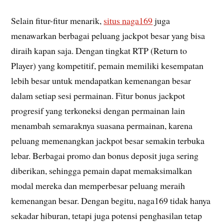
Selain fitur-fitur menarik,
situs naga169
juga
menawarkan berbagai peluang jackpot besar yang bisa
diraih kapan saja. Dengan tingkat RTP (Return to
Player) yang kompetitif, pemain memiliki kesempatan
lebih besar untuk mendapatkan kemenangan besar
dalam setiap sesi permainan. Fitur bonus jackpot
progresif yang terkoneksi dengan permainan lain
menambah semaraknya suasana permainan, karena
peluang memenangkan jackpot besar semakin terbuka
lebar. Berbagai promo dan bonus deposit juga sering
diberikan, sehingga pemain dapat memaksimalkan
modal mereka dan memperbesar peluang meraih
kemenangan besar. Dengan begitu, naga169 tidak hanya
sekadar hiburan, tetapi juga potensi penghasilan tetap