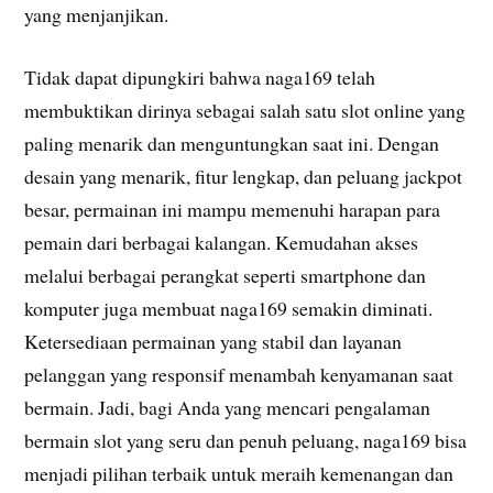
yang menjanjikan.
Tidak dapat dipungkiri bahwa naga169 telah
membuktikan dirinya sebagai salah satu slot online yang
paling menarik dan menguntungkan saat ini. Dengan
desain yang menarik, fitur lengkap, dan peluang jackpot
besar, permainan ini mampu memenuhi harapan para
pemain dari berbagai kalangan. Kemudahan akses
melalui berbagai perangkat seperti smartphone dan
komputer juga membuat naga169 semakin diminati.
Ketersediaan permainan yang stabil dan layanan
pelanggan yang responsif menambah kenyamanan saat
bermain. Jadi, bagi Anda yang mencari pengalaman
bermain slot yang seru dan penuh peluang, naga169 bisa
menjadi pilihan terbaik untuk meraih kemenangan dan