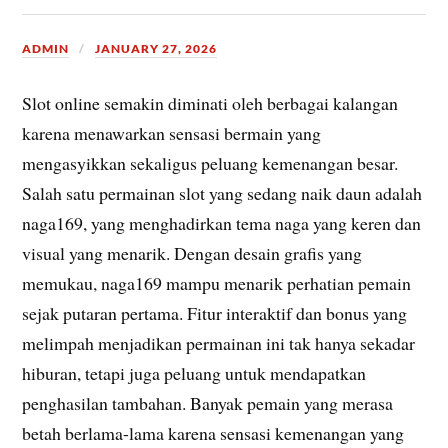
ADMIN
JANUARY 27, 2026
Slot online semakin diminati oleh berbagai kalangan
karena menawarkan sensasi bermain yang
mengasyikkan sekaligus peluang kemenangan besar.
Salah satu permainan slot yang sedang naik daun adalah
naga169, yang menghadirkan tema naga yang keren dan
visual yang menarik. Dengan desain grafis yang
memukau, naga169 mampu menarik perhatian pemain
sejak putaran pertama. Fitur interaktif dan bonus yang
melimpah menjadikan permainan ini tak hanya sekadar
hiburan, tetapi juga peluang untuk mendapatkan
penghasilan tambahan. Banyak pemain yang merasa
betah berlama-lama karena sensasi kemenangan yang