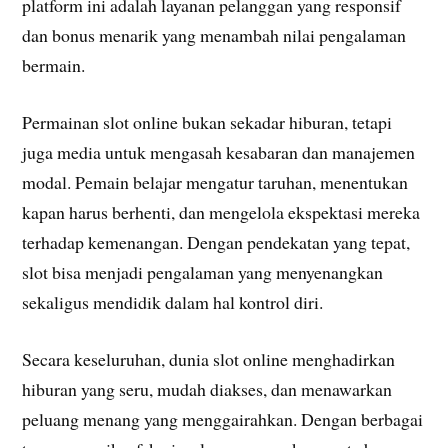
platform ini adalah layanan pelanggan yang responsif
dan bonus menarik yang menambah nilai pengalaman
bermain.
Permainan slot online bukan sekadar hiburan, tetapi
juga media untuk mengasah kesabaran dan manajemen
modal. Pemain belajar mengatur taruhan, menentukan
kapan harus berhenti, dan mengelola ekspektasi mereka
terhadap kemenangan. Dengan pendekatan yang tepat,
slot bisa menjadi pengalaman yang menyenangkan
sekaligus mendidik dalam hal kontrol diri.
Secara keseluruhan, dunia slot online menghadirkan
hiburan yang seru, mudah diakses, dan menawarkan
peluang menang yang menggairahkan. Dengan berbagai