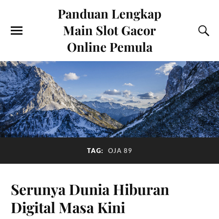
Panduan Lengkap
Main Slot Gacor
Online Pemula
TAG:
OJA 89
Serunya Dunia Hiburan
Digital Masa Kini