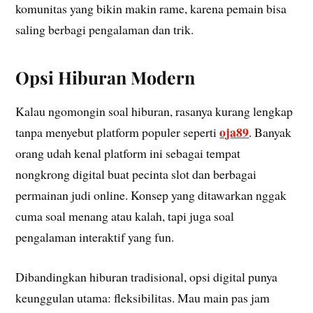
komunitas yang bikin makin rame, karena pemain bisa
saling berbagi pengalaman dan trik.
Opsi Hiburan Modern
Kalau ngomongin soal hiburan, rasanya kurang lengkap
oja89
tanpa menyebut platform populer seperti
. Banyak
orang udah kenal platform ini sebagai tempat
nongkrong digital buat pecinta slot dan berbagai
permainan judi online. Konsep yang ditawarkan nggak
cuma soal menang atau kalah, tapi juga soal
pengalaman interaktif yang fun.
Dibandingkan hiburan tradisional, opsi digital punya
keunggulan utama: fleksibilitas. Mau main pas jam