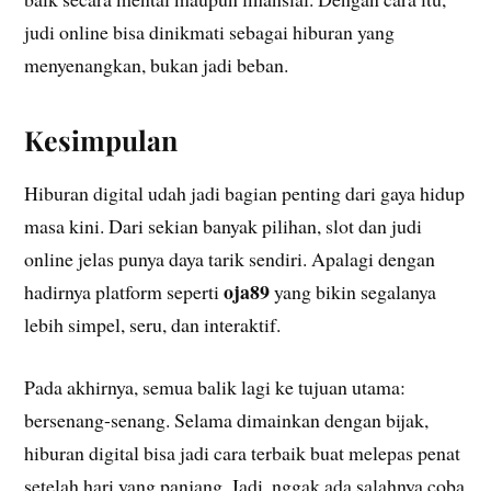
judi online bisa dinikmati sebagai hiburan yang
menyenangkan, bukan jadi beban.
Kesimpulan
Hiburan digital udah jadi bagian penting dari gaya hidup
masa kini. Dari sekian banyak pilihan, slot dan judi
online jelas punya daya tarik sendiri. Apalagi dengan
oja89
hadirnya platform seperti
yang bikin segalanya
lebih simpel, seru, dan interaktif.
Pada akhirnya, semua balik lagi ke tujuan utama:
bersenang-senang. Selama dimainkan dengan bijak,
hiburan digital bisa jadi cara terbaik buat melepas penat
setelah hari yang panjang. Jadi, nggak ada salahnya coba