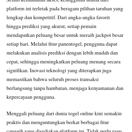
platform ini terletak pada beragam pilihan taruhan yang
lengkap dan kompetitif. Dari angka-angka favorit
hingga prediksi yang akurat, setiap pemain
mendapatkan peluang besar untuk meraih jackpot besar
setiap hari. Melalui fitur panentogel, pengguna dapat
melakukan analisis prediksi dengan lebih mudah dan
cepat, sehingga meningkatkan peluang menang secara
signifikan. Inovasi teknologi yang diterapkan juga
memastikan bahwa seluruh proses transaksi
berlangsung tanpa hambatan, menjaga kenyamanan dan
kepercayaan pengguna.
Menggali peluang dari dunia togel online kini semakin
praktis dan menguntungkan berkat berbagai fitur
canggih yang disediakan platform ini. Tidak perlu ragu