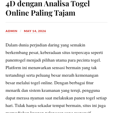
4D dengan Analisa Togel
Online Paling Tajam
ADMIN
MAY 14, 2026
Dalam dunia perjudian daring yang semakin
berkembang pesat, keberadaan situs terpercaya seperti
panentogel menjadi pilihan utama para pecinta togel.
Platform ini menawarkan sensasi bermain yang tak
tertandingi serta peluang besar meraih kemenangan
besar melalui togel online. Dengan berbagai fitur
menarik dan sistem keamanan yang teruji, pengguna
dapat merasa nyaman saat melakukan panen togel setiap
hari. Tidak hanya sekadar tempat bermain, situs ini juga
menyediakan layanan pelanggan yang responsif,