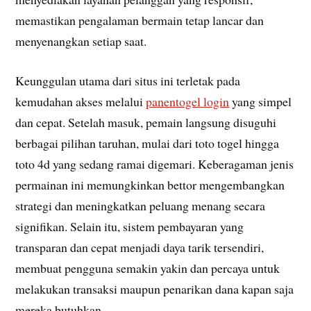
memastikan pengalaman bermain tetap lancar dan
menyenangkan setiap saat.
Keunggulan utama dari situs ini terletak pada
kemudahan akses melalui
panentogel login
yang simpel
dan cepat. Setelah masuk, pemain langsung disuguhi
berbagai pilihan taruhan, mulai dari toto togel hingga
toto 4d yang sedang ramai digemari. Keberagaman jenis
permainan ini memungkinkan bettor mengembangkan
strategi dan meningkatkan peluang menang secara
signifikan. Selain itu, sistem pembayaran yang
transparan dan cepat menjadi daya tarik tersendiri,
membuat pengguna semakin yakin dan percaya untuk
melakukan transaksi maupun penarikan dana kapan saja
mereka butuhkan.