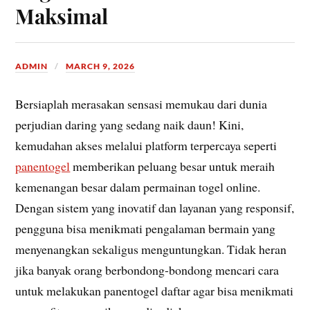
Maksimal
ADMIN
MARCH 9, 2026
Bersiaplah merasakan sensasi memukau dari dunia
perjudian daring yang sedang naik daun! Kini,
kemudahan akses melalui platform terpercaya seperti
panentogel
memberikan peluang besar untuk meraih
kemenangan besar dalam permainan togel online.
Dengan sistem yang inovatif dan layanan yang responsif,
pengguna bisa menikmati pengalaman bermain yang
menyenangkan sekaligus menguntungkan. Tidak heran
jika banyak orang berbondong-bondong mencari cara
untuk melakukan panentogel daftar agar bisa menikmati