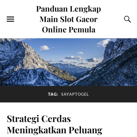
Panduan Lengkap
Main Slot Gacor
Online Pemula
TAG:
SAYAPTOGEL
Strategi Cerdas
Meningkatkan Peluang