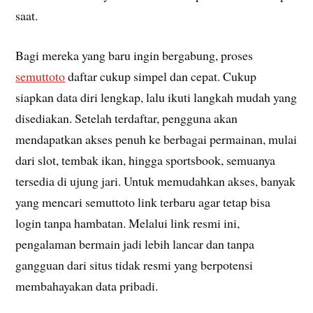
saat.
Bagi mereka yang baru ingin bergabung, proses
semuttoto
daftar cukup simpel dan cepat. Cukup
siapkan data diri lengkap, lalu ikuti langkah mudah yang
disediakan. Setelah terdaftar, pengguna akan
mendapatkan akses penuh ke berbagai permainan, mulai
dari slot, tembak ikan, hingga sportsbook, semuanya
tersedia di ujung jari. Untuk memudahkan akses, banyak
yang mencari semuttoto link terbaru agar tetap bisa
login tanpa hambatan. Melalui link resmi ini,
pengalaman bermain jadi lebih lancar dan tanpa
gangguan dari situs tidak resmi yang berpotensi
membahayakan data pribadi.