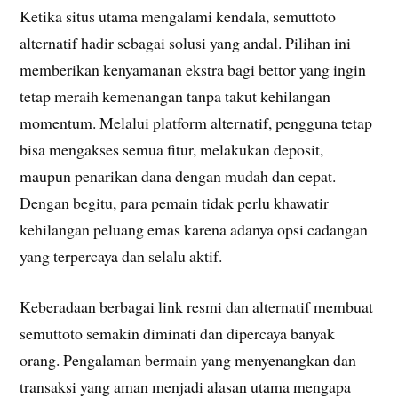
Ketika situs utama mengalami kendala, semuttoto
alternatif hadir sebagai solusi yang andal. Pilihan ini
memberikan kenyamanan ekstra bagi bettor yang ingin
tetap meraih kemenangan tanpa takut kehilangan
momentum. Melalui platform alternatif, pengguna tetap
bisa mengakses semua fitur, melakukan deposit,
maupun penarikan dana dengan mudah dan cepat.
Dengan begitu, para pemain tidak perlu khawatir
kehilangan peluang emas karena adanya opsi cadangan
yang terpercaya dan selalu aktif.
Keberadaan berbagai link resmi dan alternatif membuat
semuttoto semakin diminati dan dipercaya banyak
orang. Pengalaman bermain yang menyenangkan dan
transaksi yang aman menjadi alasan utama mengapa