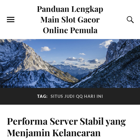
Panduan Lengkap
Main Slot Gacor
Online Pemula
TAG:
SITUS JUDI QQ HARI INI
Performa Server Stabil yang
Menjamin Kelancaran