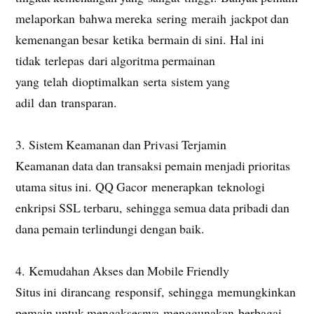
melaporkan bahwa mereka sering meraih jackpot dan
kemenangan besar ketika bermain di sini. Hal ini
tidak terlepas dari algoritma permainan
yang telah dioptimalkan serta sistem yang
adil dan transparan.
3. Sistem Keamanan dan Privasi Terjamin
Keamanan data dan transaksi pemain menjadi prioritas
utama situs ini. QQ Gacor menerapkan teknologi
enkripsi SSL terbaru, sehingga semua data pribadi dan
dana pemain terlindungi dengan baik.
4. Kemudahan Akses dan Mobile Friendly
Situs ini dirancang responsif, sehingga memungkinkan
pemain untuk mengaksesnya menggunakan berbagai