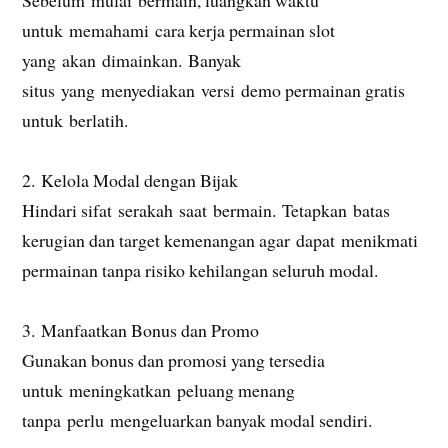
Sebelum mulai bermain, luangkan waktu
untuk memahami cara kerja permainan slot
yang akan dimainkan. Banyak
situs yang menyediakan versi demo permainan gratis
untuk berlatih.
2. Kelola Modal dengan Bijak
Hindari sifat serakah saat bermain. Tetapkan batas
kerugian dan target kemenangan agar dapat menikmati
permainan tanpa risiko kehilangan seluruh modal.
3. Manfaatkan Bonus dan Promo
Gunakan bonus dan promosi yang tersedia
untuk meningkatkan peluang menang
tanpa perlu mengeluarkan banyak modal sendiri.