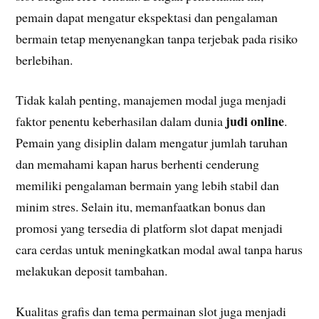
pemain dapat mengatur ekspektasi dan pengalaman
bermain tetap menyenangkan tanpa terjebak pada risiko
berlebihan.
Tidak kalah penting, manajemen modal juga menjadi
judi online
faktor penentu keberhasilan dalam dunia
.
Pemain yang disiplin dalam mengatur jumlah taruhan
dan memahami kapan harus berhenti cenderung
memiliki pengalaman bermain yang lebih stabil dan
minim stres. Selain itu, memanfaatkan bonus dan
promosi yang tersedia di platform slot dapat menjadi
cara cerdas untuk meningkatkan modal awal tanpa harus
melakukan deposit tambahan.
Kualitas grafis dan tema permainan slot juga menjadi