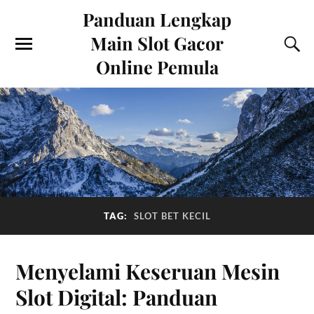
Panduan Lengkap
Main Slot Gacor
Online Pemula
TAG:
SLOT BET KECIL
Menyelami Keseruan Mesin
Slot Digital: Panduan