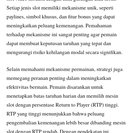
Setiap jenis slot memiliki mekanisme unik, seperti
paylines, simbol khusus, dan fitur bonus yang dapat
meningkatkan peluang kemenangan. Pemahaman
terhadap mekanisme ini sangat penting agar pemain
dapat membuat keputusan taruhan yang tepat dan
mengurangi risiko kehilangan modal secara signifikan.
Selain memahami mekanisme permainan, strategi juga
memegang peranan penting dalam meningkatkan
efektivitas bermain. Pemain disarankan untuk
menetapkan batas taruhan harian dan memilih mesin
slot dengan persentase Return to Player (RTP) tinggi.
RTP yang tinggi menunjukkan bahwa peluang
pengembalian kemenangan lebih besar dibanding mesin
slot dengan RTP rendah. Dengan pendekatan ini,