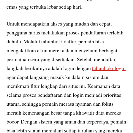
emas yang terbuka lebar setiap hari.
Untuk mendapatkan akses yang mudah dan cepat,
pengguna harus melakukan proses pendaftaran terlebih
dahulu. Melalui tahunhoki daftar, pemain bisa
mengaktifkan akun mereka dan menyelami berbagai
permainan seru yang disediakan. Setelah mendaftar,
langkah berikutnya adalah login dengan
tahunhoki login
agar dapat langsung masuk ke dalam sistem dan
menikmati fitur lengkap dari situs ini. Keamanan data
selama proses pendaftaran dan login menjadi prioritas
utama, sehingga pemain merasa nyaman dan fokus
meraih kemenangan besar tanpa khawatir data mereka
bocor. Dengan sistem yang aman dan terpercaya, pemain
bisa lebih santai menjalani setiap taruhan yang mereka