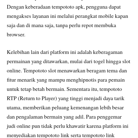
Dengan keberadaan tempototo apk, pengguna dapat
mengakses layanan ini melalui perangkat mobile kapan
saja dan di mana saja, tanpa perlu repot membuka
browser.
Kelebihan lain dari platform ini adalah keberagaman
permainan yang ditawarkan, mulai dari togel hingga slot
online. Tempototo slot menawarkan beragam tema dan
fitur menarik yang mampu menghipnotis para pemain
untuk tetap betah bermain. Sementara itu, tempototo
RTP (Return to Player) yang tinggi menjadi daya tarik
utama, memberikan peluang kemenangan lebih besar
dan pengalaman bermain yang adil. Para penggemar
judi online pun tidak perlu khawatir karena platform ini
menyediakan tempototo link serta tempototo link