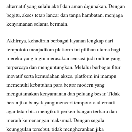
alternatif yang selalu aktif dan aman digunakan. Dengan
begitu, akses tetap lancar dan tanpa hambatan, menjaga
kenyamanan selama bermain.
Akhirnya, kehadiran berbagai layanan lengkap dari
tempototo menjadikan platform ini pilihan utama bagi
mereka yang ingin merasakan sensasi judi online yang
terpercaya dan menguntungkan. Melalui berbagai fitur
inovatif serta kemudahan akses, platform ini mampu
memenuhi kebutuhan para bettor modern yang
mengutamakan kenyamanan dan peluang besar. Tidak
heran jika banyak yang mencari tempototo alternatif
agar tetap bisa mengikuti perkembangan terbaru dan
meraih kemenangan maksimal. Dengan segala
keunggulan tersebut, tidak mengherankan jika