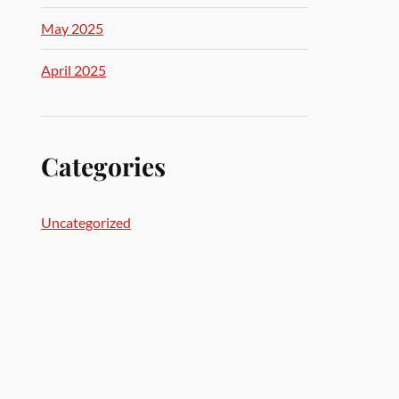
May 2025
April 2025
Categories
Uncategorized