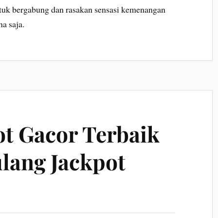
ntuk bergabung dan rasakan sensasi kemenangan
na saja.
ot Gacor Terbaik
lang Jackpot