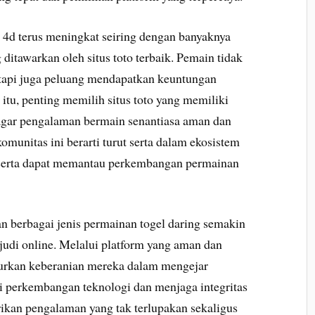
to 4d terus meningkat seiring dengan banyaknya
ditawarkan oleh situs toto terbaik. Pemain tidak
etapi juga peluang mendapatkan keuntungan
 itu, penting memilih situs toto yang memiliki
a agar pengalaman bermain senantiasa aman dan
munitas ini berarti turut serta dalam ekosistem
n, serta dapat memantau perkembangan permainan
dan berbagai jenis permainan togel daring semakin
udi online. Melalui platform yang aman dan
lurkan keberanian mereka dalam mengejar
 perkembangan teknologi dan menjaga integritas
ikan pengalaman yang tak terlupakan sekaligus