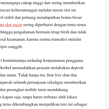
ng menangnya cukup tinggi dan sering memberikan
ncari keberuntungan melalui mesin slot ini
if stabil dan peluang mendapatkan bonus besar
oto slot gacor
sering diperbarui dengan tema-tema
ehingga pengalaman bermain tetap fresh dan tidak
oal keamanan, karena semua transaksi melalui
ripsi canggih.
 dari komitmennya terhadap kenyamanan pengguna.
leksibel memudahkan pemain melakukan deposit
n aman. Tidak hanya itu, fitur live chat dan
jawab seluruh pertanyaan sekaligus memberikan
alui perangkat mobile turut mendukung
kapan saja, tanpa harus terbatas oleh lokasi
g terus dikembangkan menjadikan toto ini sebagai