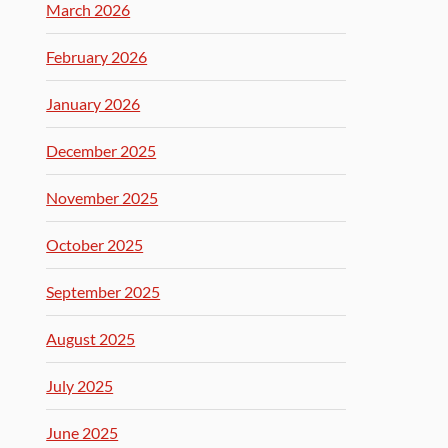
March 2026
February 2026
January 2026
December 2025
November 2025
October 2025
September 2025
August 2025
July 2025
June 2025