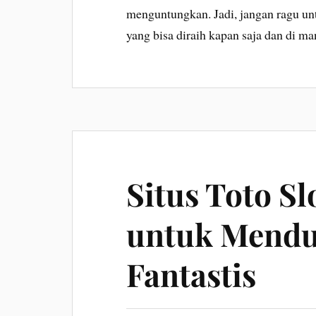
menguntungkan. Jadi, jangan ragu u
yang bisa diraih kapan saja dan di ma
Situs Toto Sl
untuk Mendu
Fantastis