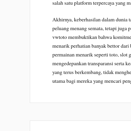
salah satu platform terpercaya yang m
Akhirnya, keberhasilan dalam dunia t
peluang menang semata, tetapi juga pa
vwtoto membuktikan bahwa komitmen
menarik perhatian banyak bettor dari
permainan menarik seperti toto, slot g
mengedepankan transparansi serta ke
yang terus berkembang, tidak mengher
utama bagi mereka yang mencari penga