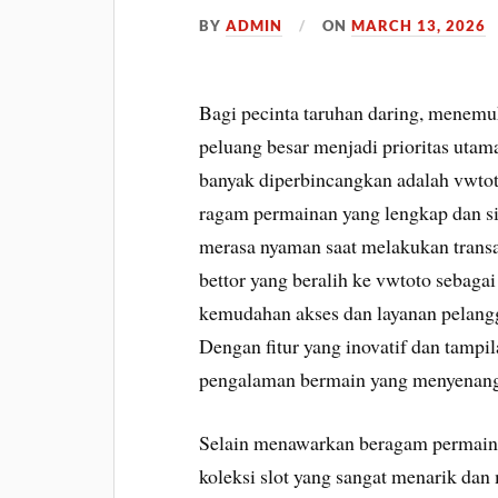
BY
ADMIN
ON
MARCH 13, 2026
Bagi pecinta taruhan daring, menemu
peluang besar menjadi prioritas utama
banyak diperbincangkan adalah vwtoto
ragam permainan yang lengkap dan s
merasa nyaman saat melakukan transa
bettor yang beralih ke vwtoto sebaga
kemudahan akses dan layanan pelangg
Dengan fitur yang inovatif dan tamp
pengalaman bermain yang menyenang
Selain menawarkan beragam permainan 
koleksi slot yang sangat menarik dan