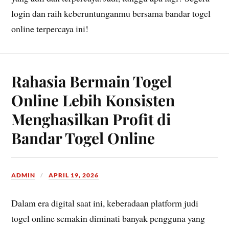
login dan raih keberuntunganmu bersama bandar togel
online terpercaya ini!
Rahasia Bermain Togel
Online Lebih Konsisten
Menghasilkan Profit di
Bandar Togel Online
ADMIN
APRIL 19, 2026
Dalam era digital saat ini, keberadaan platform judi
togel online semakin diminati banyak pengguna yang