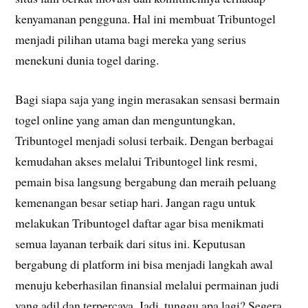
kenyamanan pengguna. Hal ini membuat Tribuntogel
menjadi pilihan utama bagi mereka yang serius
menekuni dunia togel daring.
Bagi siapa saja yang ingin merasakan sensasi bermain
togel online yang aman dan menguntungkan,
Tribuntogel menjadi solusi terbaik. Dengan berbagai
kemudahan akses melalui Tribuntogel link resmi,
pemain bisa langsung bergabung dan meraih peluang
kemenangan besar setiap hari. Jangan ragu untuk
melakukan Tribuntogel daftar agar bisa menikmati
semua layanan terbaik dari situs ini. Keputusan
bergabung di platform ini bisa menjadi langkah awal
menuju keberhasilan finansial melalui permainan judi
yang adil dan terpercaya. Jadi, tunggu apa lagi? Segera