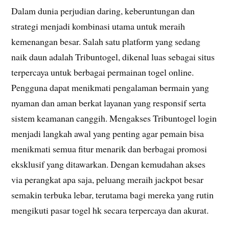
Dalam dunia perjudian daring, keberuntungan dan
strategi menjadi kombinasi utama untuk meraih
kemenangan besar. Salah satu platform yang sedang
naik daun adalah Tribuntogel, dikenal luas sebagai situs
terpercaya untuk berbagai permainan togel online.
Pengguna dapat menikmati pengalaman bermain yang
nyaman dan aman berkat layanan yang responsif serta
sistem keamanan canggih. Mengakses Tribuntogel login
menjadi langkah awal yang penting agar pemain bisa
menikmati semua fitur menarik dan berbagai promosi
eksklusif yang ditawarkan. Dengan kemudahan akses
via perangkat apa saja, peluang meraih jackpot besar
semakin terbuka lebar, terutama bagi mereka yang rutin
mengikuti pasar togel hk secara terpercaya dan akurat.