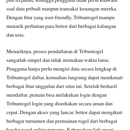
soal data pribadi maupun transaksi keuangan mereka.
Dengan fitur yang user-friendly, Tribuntogel mampu
menarik perhatian para bettor dari berbagai kalangan
dan usia.
Menariknya, proses pendaftaran di Tribuntogel
sangatlah simpel dan tidak memakan waktu lama.
Pengguna hanya perlu mengisi data secara lengkap di
Tribuntogel daftar, kemudian langsung dapat menikmati
berbagai fitur unggulan dari situs ini. Setelah berhasil
mendaftar, pemain bisa melakukan login dengan
Tribuntogel login yang disediakan secara aman dan
cepat. Dengan akses yang lancar, bettor dapat mengikuti
berbagai turnamen dan permainan togel dari berbagai
bandar togel online ternama. Keberadaan link resmi