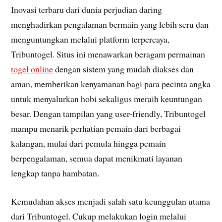
Inovasi terbaru dari dunia perjudian daring
menghadirkan pengalaman bermain yang lebih seru dan
menguntungkan melalui platform terpercaya,
Tribuntogel. Situs ini menawarkan beragam permainan
togel online
dengan sistem yang mudah diakses dan
aman, memberikan kenyamanan bagi para pecinta angka
untuk menyalurkan hobi sekaligus meraih keuntungan
besar. Dengan tampilan yang user-friendly, Tribuntogel
mampu menarik perhatian pemain dari berbagai
kalangan, mulai dari pemula hingga pemain
berpengalaman, semua dapat menikmati layanan
lengkap tanpa hambatan.
Kemudahan akses menjadi salah satu keunggulan utama
dari Tribuntogel. Cukup melakukan login melalui