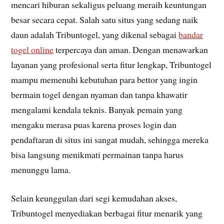
mencari hiburan sekaligus peluang meraih keuntungan
besar secara cepat. Salah satu situs yang sedang naik
daun adalah Tribuntogel, yang dikenal sebagai
bandar
togel online
terpercaya dan aman. Dengan menawarkan
layanan yang profesional serta fitur lengkap, Tribuntogel
mampu memenuhi kebutuhan para bettor yang ingin
bermain togel dengan nyaman dan tanpa khawatir
mengalami kendala teknis. Banyak pemain yang
mengaku merasa puas karena proses login dan
pendaftaran di situs ini sangat mudah, sehingga mereka
bisa langsung menikmati permainan tanpa harus
menunggu lama.
Selain keunggulan dari segi kemudahan akses,
Tribuntogel menyediakan berbagai fitur menarik yang