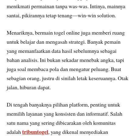
menikmati permainan tanpa was-was. Intinya, mainnya
santai, pikirannya tetap tenang—win-win solution.
Menariknya, bermain togel online juga memberi ruang
untuk belajar dan mengasah strategi. Banyak pemain
yang memanfaatkan data hasil sebelumnya sebagai
bahan analisis. Ini bukan sekadar menebak angka, tapi
juga soal membaca pola dan mengatur peluang. Buat
sebagian orang, justru di sinilah letak keseruannya. Otak
jalan, hiburan dapat.
Di tengah banyaknya pilihan platform, penting untuk
memilih layanan yang konsisten dan informatif. Salah
satu nama yang sering dibicarakan oleh komunitas
tribuntogel
adalah
, yang dikenal menyediakan