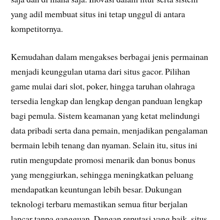
yang adil membuat situs ini tetap unggul di antara
kompetitornya.
Kemudahan dalam mengakses berbagai jenis permainan
menjadi keunggulan utama dari situs gacor. Pilihan
game mulai dari slot, poker, hingga taruhan olahraga
tersedia lengkap dan lengkap dengan panduan lengkap
bagi pemula. Sistem keamanan yang ketat melindungi
data pribadi serta dana pemain, menjadikan pengalaman
bermain lebih tenang dan nyaman. Selain itu, situs ini
rutin mengupdate promosi menarik dan bonus bonus
yang menggiurkan, sehingga meningkatkan peluang
mendapatkan keuntungan lebih besar. Dukungan
teknologi terbaru memastikan semua fitur berjalan
lancar tanpa gangguan. Dengan reputasi yang baik, situs