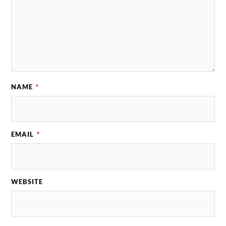
NAME
*
EMAIL
*
WEBSITE