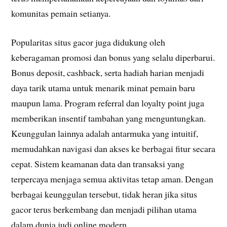
komunitas pemain setianya.
Popularitas situs gacor juga didukung oleh
keberagaman promosi dan bonus yang selalu diperbarui.
Bonus deposit, cashback, serta hadiah harian menjadi
daya tarik utama untuk menarik minat pemain baru
maupun lama. Program referral dan loyalty point juga
memberikan insentif tambahan yang menguntungkan.
Keunggulan lainnya adalah antarmuka yang intuitif,
memudahkan navigasi dan akses ke berbagai fitur secara
cepat. Sistem keamanan data dan transaksi yang
terpercaya menjaga semua aktivitas tetap aman. Dengan
berbagai keunggulan tersebut, tidak heran jika situs
gacor terus berkembang dan menjadi pilihan utama
dalam dunia judi online modern.