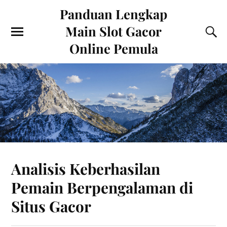
Panduan Lengkap
Main Slot Gacor
Online Pemula
Analisis Keberhasilan
Pemain Berpengalaman di
Situs Gacor