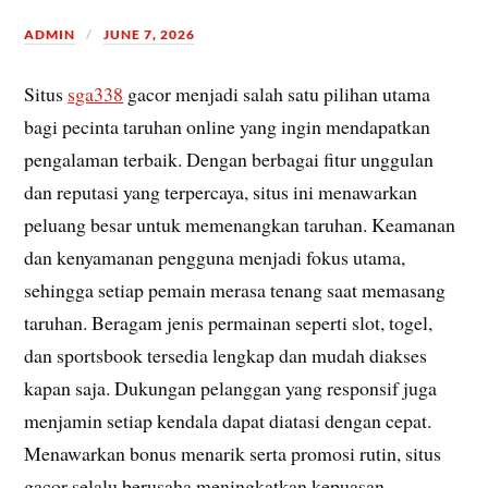
ADMIN
JUNE 7, 2026
Situs
sga338
gacor menjadi salah satu pilihan utama
bagi pecinta taruhan online yang ingin mendapatkan
pengalaman terbaik. Dengan berbagai fitur unggulan
dan reputasi yang terpercaya, situs ini menawarkan
peluang besar untuk memenangkan taruhan. Keamanan
dan kenyamanan pengguna menjadi fokus utama,
sehingga setiap pemain merasa tenang saat memasang
taruhan. Beragam jenis permainan seperti slot, togel,
dan sportsbook tersedia lengkap dan mudah diakses
kapan saja. Dukungan pelanggan yang responsif juga
menjamin setiap kendala dapat diatasi dengan cepat.
Menawarkan bonus menarik serta promosi rutin, situs
gacor selalu berusaha meningkatkan kepuasan