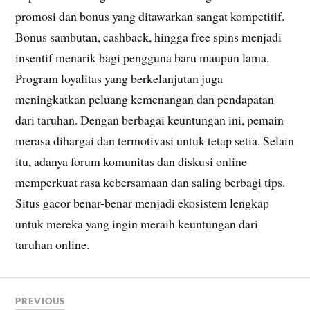
promosi dan bonus yang ditawarkan sangat kompetitif.
Bonus sambutan, cashback, hingga free spins menjadi
insentif menarik bagi pengguna baru maupun lama.
Program loyalitas yang berkelanjutan juga
meningkatkan peluang kemenangan dan pendapatan
dari taruhan. Dengan berbagai keuntungan ini, pemain
merasa dihargai dan termotivasi untuk tetap setia. Selain
itu, adanya forum komunitas dan diskusi online
memperkuat rasa kebersamaan dan saling berbagi tips.
Situs gacor benar-benar menjadi ekosistem lengkap
untuk mereka yang ingin meraih keuntungan dari
taruhan online.
PREVIOUS