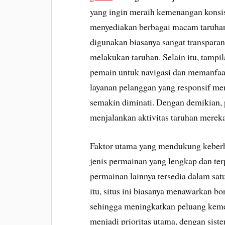
yang ingin meraih kemenangan konsis
menyediakan berbagai macam taruhan
digunakan biasanya sangat transpara
melakukan taruhan. Selain itu, tamp
pemain untuk navigasi dan memanfaat
layanan pelanggan yang responsif me
semakin diminati. Dengan demikian, p
menjalankan aktivitas taruhan mereka
Faktor utama yang mendukung keberha
jenis permainan yang lengkap dan terp
permainan lainnya tersedia dalam sat
itu, situs ini biasanya menawarkan 
sehingga meningkatkan peluang keme
menjadi prioritas utama, dengan sist