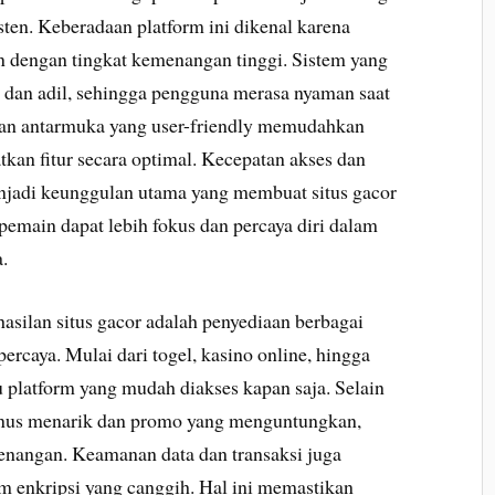
ten. Keberadaan platform ini dikenal karena
 dengan tingkat kemenangan tinggi. Sistem yang
n dan adil, sehingga pengguna merasa nyaman saat
ilan antarmuka yang user-friendly memudahkan
kan fitur secara optimal. Kecepatan akses dan
njadi keunggulan utama yang membuat situs gacor
emain dapat lebih fokus dan percaya diri dalam
.
silan situs gacor adalah penyediaan berbagai
ercaya. Mulai dari togel, kasino online, hingga
u platform yang mudah diakses kapan saja. Selain
bonus menarik dan promo yang menguntungkan,
nangan. Keamanan data dan transaksi juga
em enkripsi yang canggih. Hal ini memastikan