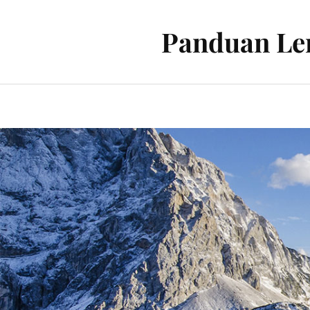
Panduan Len