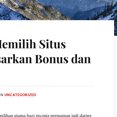
emilih Situs
sarkan Bonus dan
IN
UNCATEGORIZED
 pilihan utama bagi pecinta permainan judi daring