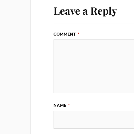
Leave a Reply
COMMENT
*
NAME
*