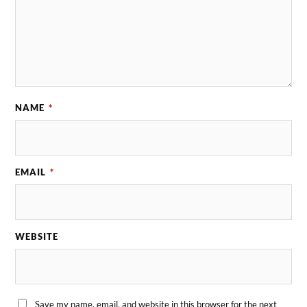
NAME
*
EMAIL
*
WEBSITE
Save my name, email, and website in this browser for the next