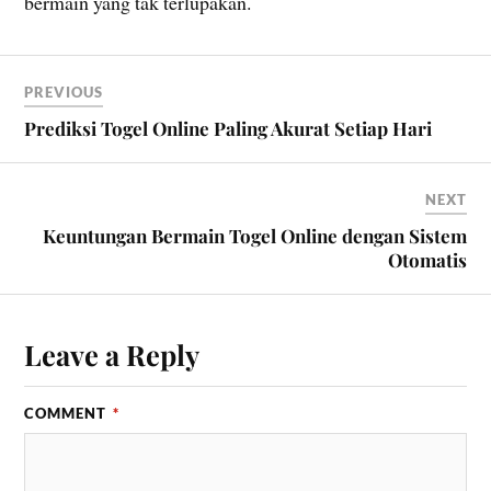
bermain yang tak terlupakan.
PREVIOUS
Prediksi Togel Online Paling Akurat Setiap Hari
NEXT
Keuntungan Bermain Togel Online dengan Sistem
Otomatis
Leave a Reply
COMMENT
*