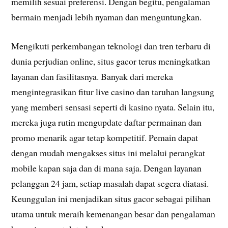
memilih sesuai preferensi. Dengan begitu, pengalaman
bermain menjadi lebih nyaman dan menguntungkan.
Mengikuti perkembangan teknologi dan tren terbaru di
dunia perjudian online, situs gacor terus meningkatkan
layanan dan fasilitasnya. Banyak dari mereka
mengintegrasikan fitur live casino dan taruhan langsung
yang memberi sensasi seperti di kasino nyata. Selain itu,
mereka juga rutin mengupdate daftar permainan dan
promo menarik agar tetap kompetitif. Pemain dapat
dengan mudah mengakses situs ini melalui perangkat
mobile kapan saja dan di mana saja. Dengan layanan
pelanggan 24 jam, setiap masalah dapat segera diatasi.
Keunggulan ini menjadikan situs gacor sebagai pilihan
utama untuk meraih kemenangan besar dan pengalaman