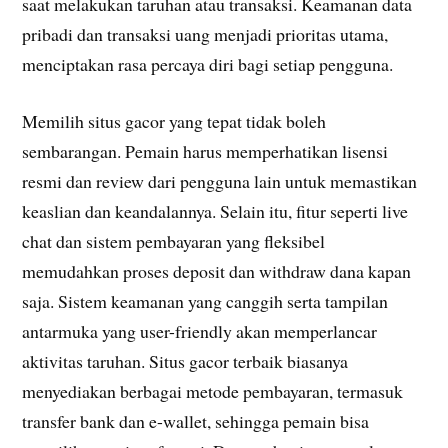
saat melakukan taruhan atau transaksi. Keamanan data
pribadi dan transaksi uang menjadi prioritas utama,
menciptakan rasa percaya diri bagi setiap pengguna.
Memilih situs gacor yang tepat tidak boleh
sembarangan. Pemain harus memperhatikan lisensi
resmi dan review dari pengguna lain untuk memastikan
keaslian dan keandalannya. Selain itu, fitur seperti live
chat dan sistem pembayaran yang fleksibel
memudahkan proses deposit dan withdraw dana kapan
saja. Sistem keamanan yang canggih serta tampilan
antarmuka yang user-friendly akan memperlancar
aktivitas taruhan. Situs gacor terbaik biasanya
menyediakan berbagai metode pembayaran, termasuk
transfer bank dan e-wallet, sehingga pemain bisa