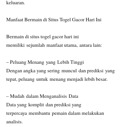
keluaran.
Manfaat Bermain di Situs Togel Gacor Hari Ini
Bermain di situs togel gacor hari ini
memiliki sejumlah manfaat utama, antara lain:
– Peluang Menang yang Lebih Tinggi
Dengan angka yang sering muncul dan prediksi yang
tepat, peluang untuk menang menjadi lebih besar.
– Mudah dalam Menganalisis Data
Data yang komplit dan prediksi yang
terpercaya membantu pemain dalam melakukan
analisis.