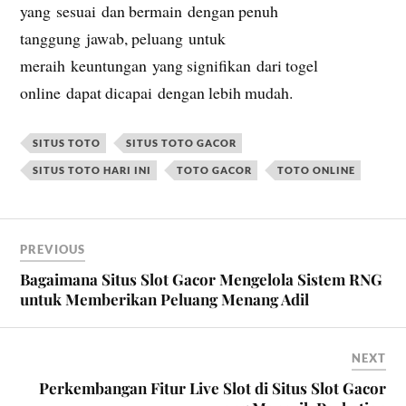
yang sesuai dan bermain dengan penuh
tanggung jawab, peluang untuk
meraih keuntungan yang signifikan dari togel
online dapat dicapai dengan lebih mudah.
SITUS TOTO
SITUS TOTO GACOR
SITUS TOTO HARI INI
TOTO GACOR
TOTO ONLINE
PREVIOUS
Bagaimana Situs Slot Gacor Mengelola Sistem RNG
untuk Memberikan Peluang Menang Adil
NEXT
Perkembangan Fitur Live Slot di Situs Slot Gacor