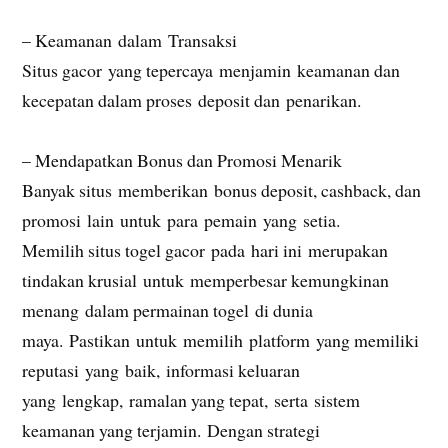
– Keamanan dalam Transaksi
Situs gacor yang tepercaya menjamin keamanan dan
kecepatan dalam proses deposit dan penarikan.
– Mendapatkan Bonus dan Promosi Menarik
Banyak situs memberikan bonus deposit, cashback, dan
promosi lain untuk para pemain yang setia.
Memilih situs togel gacor pada hari ini merupakan
tindakan krusial untuk memperbesar kemungkinan
menang dalam permainan togel di dunia
maya. Pastikan untuk memilih platform yang memiliki
reputasi yang baik, informasi keluaran
yang lengkap, ramalan yang tepat, serta sistem
keamanan yang terjamin. Dengan strategi