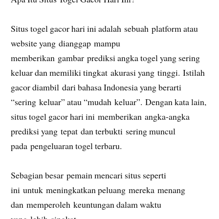
Situs togel gacor hari ini adalah sebuah platform atau
website yang dianggap mampu
memberikan gambar prediksi angka togel yang sering
keluar dan memiliki tingkat akurasi yang tinggi. Istilah
gacor diambil dari bahasa Indonesia yang berarti
“sering keluar” atau “mudah keluar”. Dengan kata lain,
situs togel gacor hari ini memberikan angka-angka
prediksi yang tepat dan terbukti sering muncul
pada pengeluaran togel terbaru.
Sebagian besar pemain mencari situs seperti
ini untuk meningkatkan peluang mereka menang
dan memperoleh keuntungan dalam waktu