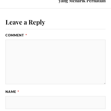
yang Menarik Perhatian
Leave a Reply
COMMENT
*
NAME
*