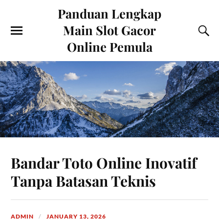
Panduan Lengkap
Main Slot Gacor
Online Pemula
Bandar Toto Online Inovatif
Tanpa Batasan Teknis
ADMIN
JANUARY 13, 2026