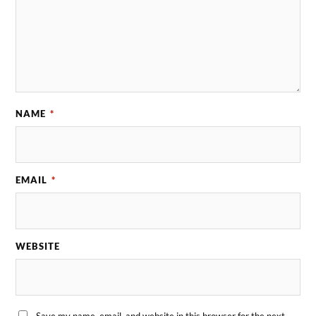
NAME
*
EMAIL
*
WEBSITE