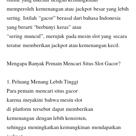
memperoleh kemenangan atau jackpot besar yang lebih
sering. Istilah “gacor” berasal dari bahasa Indonesia
yang berarti “berbunyi keras” atau
“sering muncul”, merujuk pada mesin slot yang secara
teratur memberikan jackpot atau kemenangan kecil.
Mengapa Banyak Pemain Mencari Situs Slot Gacor?
1. Peluang Menang Lebih Tinggi
Para pemain mencari situs gacor
karena meyakini bahwa mesin slot
di platform tersebut dapat memberikan
kemenangan dengan lebih konsisten,
sehingga meningkatkan kemungkinan mendapatkan