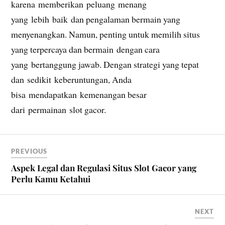
karena memberikan peluang menang
yang lebih baik dan pengalaman bermain yang
menyenangkan. Namun, penting untuk memilih situs
yang terpercaya dan bermain dengan cara
yang bertanggung jawab. Dengan strategi yang tepat
dan sedikit keberuntungan, Anda
bisa mendapatkan kemenangan besar
dari permainan slot gacor.
PREVIOUS
Aspek Legal dan Regulasi Situs Slot Gacor yang
Perlu Kamu Ketahui
NEXT