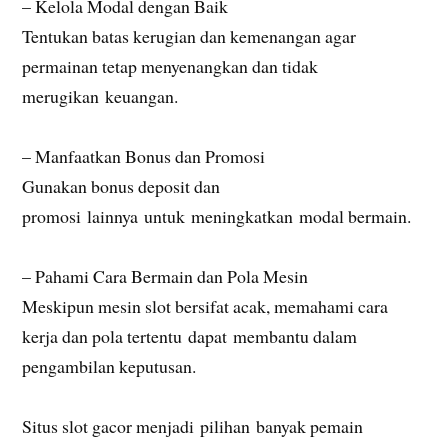
– Kelola Modal dengan Baik
Tentukan batas kerugian dan kemenangan agar
permainan tetap menyenangkan dan tidak
merugikan keuangan.
– Manfaatkan Bonus dan Promosi
Gunakan bonus deposit dan
promosi lainnya untuk meningkatkan modal bermain.
– Pahami Cara Bermain dan Pola Mesin
Meskipun mesin slot bersifat acak, memahami cara
kerja dan pola tertentu dapat membantu dalam
pengambilan keputusan.
Situs slot gacor menjadi pilihan banyak pemain