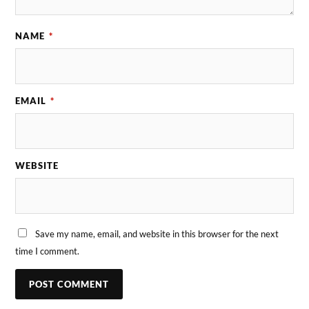
NAME
*
EMAIL
*
WEBSITE
Save my name, email, and website in this browser for the next
time I comment.