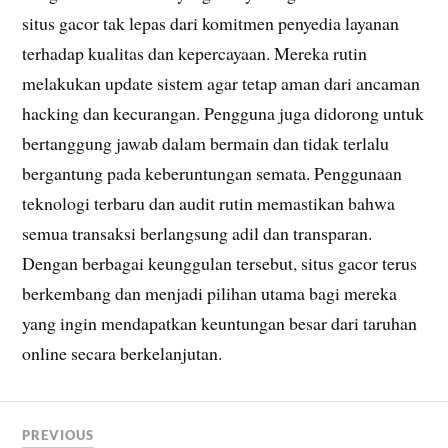
situs gacor tak lepas dari komitmen penyedia layanan
terhadap kualitas dan kepercayaan. Mereka rutin
melakukan update sistem agar tetap aman dari ancaman
hacking dan kecurangan. Pengguna juga didorong untuk
bertanggung jawab dalam bermain dan tidak terlalu
bergantung pada keberuntungan semata. Penggunaan
teknologi terbaru dan audit rutin memastikan bahwa
semua transaksi berlangsung adil dan transparan.
Dengan berbagai keunggulan tersebut, situs gacor terus
berkembang dan menjadi pilihan utama bagi mereka
yang ingin mendapatkan keuntungan besar dari taruhan
online secara berkelanjutan.
PREVIOUS