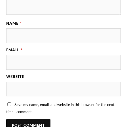
NAME
*
EMAIL
*
WEBSITE
Save my name, email, and website in this browser for the next
time I comment.