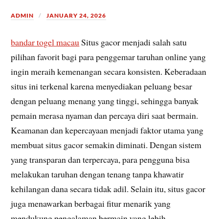
ADMIN
JANUARY 24, 2026
bandar togel macau
Situs gacor menjadi salah satu
pilihan favorit bagi para penggemar taruhan online yang
ingin meraih kemenangan secara konsisten. Keberadaan
situs ini terkenal karena menyediakan peluang besar
dengan peluang menang yang tinggi, sehingga banyak
pemain merasa nyaman dan percaya diri saat bermain.
Keamanan dan kepercayaan menjadi faktor utama yang
membuat situs gacor semakin diminati. Dengan sistem
yang transparan dan terpercaya, para pengguna bisa
melakukan taruhan dengan tenang tanpa khawatir
kehilangan dana secara tidak adil. Selain itu, situs gacor
juga menawarkan berbagai fitur menarik yang
mendukung pengalaman bermain yang lebih