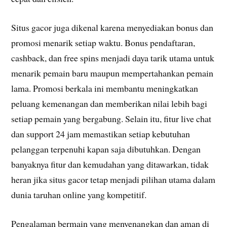
Situs gacor juga dikenal karena menyediakan bonus dan
promosi menarik setiap waktu. Bonus pendaftaran,
cashback, dan free spins menjadi daya tarik utama untuk
menarik pemain baru maupun mempertahankan pemain
lama. Promosi berkala ini membantu meningkatkan
peluang kemenangan dan memberikan nilai lebih bagi
setiap pemain yang bergabung. Selain itu, fitur live chat
dan support 24 jam memastikan setiap kebutuhan
pelanggan terpenuhi kapan saja dibutuhkan. Dengan
banyaknya fitur dan kemudahan yang ditawarkan, tidak
heran jika situs gacor tetap menjadi pilihan utama dalam
dunia taruhan online yang kompetitif.
Pengalaman bermain yang menyenangkan dan aman di