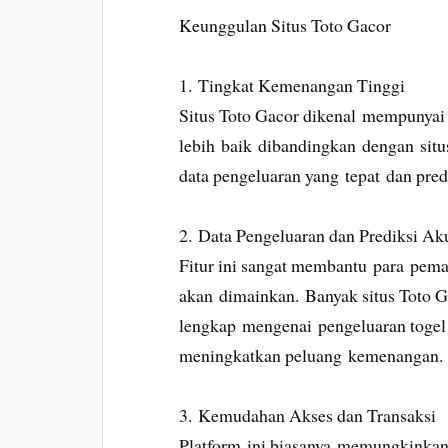
Keunggulan Situs Toto Gacor
1. Tingkat Kemenangan Tinggi
Situs Toto Gacor dikenal mempunyai
lebih baik dibandingkan dengan situ
data pengeluaran yang tepat dan predi
2. Data Pengeluaran dan Prediksi Ak
Fitur ini sangat membantu para pem
akan dimainkan. Banyak situs Toto 
lengkap mengenai pengeluaran togel s
meningkatkan peluang kemenangan.
3. Kemudahan Akses dan Transaksi
Platform ini biasanya memungkinkan