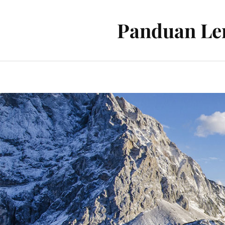
Panduan Len