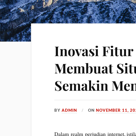
Inovasi Fitu
Membuat Sit
Semakin Men
BY
ADMIN
ON
NOVEMBER 11, 20
Dalam realm perjudian internet, isti