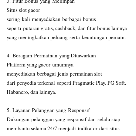
3. Fitur Bonus yang Melimpah
Situs slot gacor
sering kali menyediakan berbagai bonus
seperti putaran gratis, cashback, dan fitur bonus lainnya
yang meningkatkan peluang serta keuntungan pemain.
4. Beragam Permainan yang Ditawarkan
Platform yang gacor umumnya
menyediakan berbagai jenis permainan slot
dari penyedia terkenal seperti Pragmatic Play, PG Soft,
Habanero, dan lainnya.
5. Layanan Pelanggan yang Responsif
Dukungan pelanggan yang responsif dan selalu siap
membantu selama 24/7 menjadi indikator dari situs