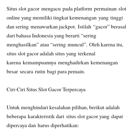
Situs slot gacor mengacu pada platform permainan slot
online yang memiliki tingkat kemenangan yang tinggi
dan sering menawarkan jackpot. Istilah “gacor” berasal
dari bahasa Indonesia yang berarti “sering
menghasilkan” atau “sering muncul”. Oleh karena itu,
situs slot gacor adalah situs yang terkenal
karena kemampuannya menghadirkan kemenangan
besar secara rutin bagi para pemain.
Ciri-Ciri Situs Slot Gacor Terpercaya
Untuk menghindari kesalahan pilihan, berikut adalah
beberapa karakteristik dari situs slot gacor yang dapat
dipercaya dan harus diperhatikan: