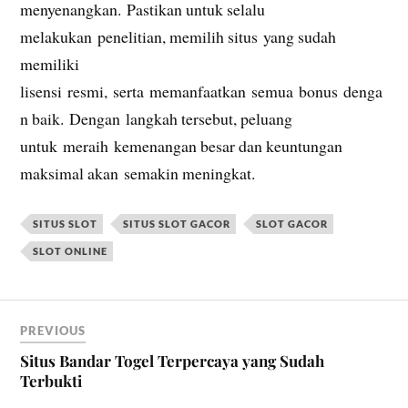
menyenangkan. Pastikan untuk selalu
melakukan penelitian, memilih situs yang sudah
memiliki
lisensi resmi, serta memanfaatkan semua bonus denga
n baik. Dengan langkah tersebut, peluang
untuk meraih kemenangan besar dan keuntungan
maksimal akan semakin meningkat.
SITUS SLOT
SITUS SLOT GACOR
SLOT GACOR
SLOT ONLINE
PREVIOUS
Situs Bandar Togel Terpercaya yang Sudah
Terbukti