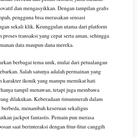
novatif dan mengasyikkan. Dengan tampilan grafis
mpah, pengguna bisa merasakan sensasi
an sekali klik. Keunggulan utama dari platform
n proses transaksi yang cepat serta aman, sehingga
eamanan data maupun dana mereka.
kan berbagai tema unik, mulai dari petualangan
ebarkan. Salah satunya adalah permainan yang
ah karakter ikonik yang mampu memikat hati
k hanya tampil menawan, tetapi juga membawa
 yang dilakukan. Keberadaan timunmerah dalam
 berbeda, menambah keseruan sekaligus
tkan jackpot fantastis. Pemain pun merasa
san saat berinteraksi dengan fitur-fitur canggih