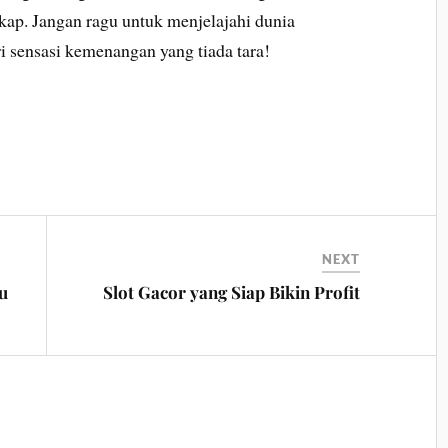
gkap. Jangan ragu untuk menjelajahi dunia
ri sensasi kemenangan yang tiada tara!
NEXT
u
Slot Gacor yang Siap Bikin Profit