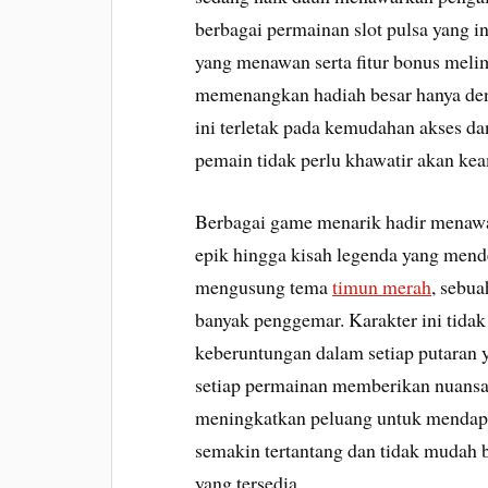
berbagai permainan slot pulsa yang i
yang menawan serta fitur bonus meli
memenangkan hadiah besar hanya deng
ini terletak pada kemudahan akses da
pemain tidak perlu khawatir akan k
Berbagai game menarik hadir menawar
epik hingga kisah legenda yang mend
mengusung tema
timun merah
, sebu
banyak penggemar. Karakter ini tida
keberuntungan dalam setiap putaran
setiap permainan memberikan nuansa
meningkatkan peluang untuk mendapa
semakin tertantang dan tidak mudah bo
yang tersedia.