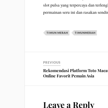
slot pulsa yang terpercaya dan terlen
permainan seru ini dan rasakan sendi
TIMUN MERAH
TIMUNMERAH
PREVIOUS
Rekomendasi Platform Toto Maca
Online Favorit Pemain Asia
Leave a Reply