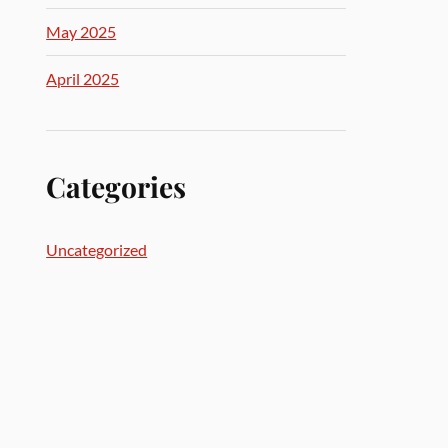
May 2025
April 2025
Categories
Uncategorized