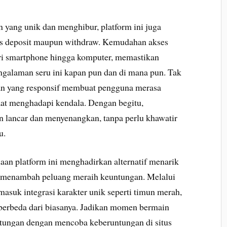
 yang unik dan menghibur, platform ini juga
 deposit maupun withdraw. Kemudahan akses
ari smartphone hingga komputer, memastikan
ngalaman seru ini kapan pun dan di mana pun. Tak
gan yang responsif membuat pengguna merasa
aat menghadapi kendala. Dengan begitu,
 lancar dan menyenangkan, tanpa perlu khawatir
u.
aan platform ini menghadirkan alternatif menarik
s menambah peluang meraih keuntungan. Melalui
masuk integrasi karakter unik seperti timun merah,
erbeda dari biasanya. Jadikan momen bermain
tungan dengan mencoba keberuntungan di situs