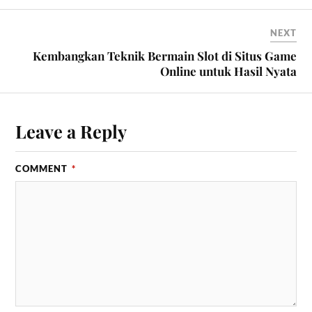
NEXT
Kembangkan Teknik Bermain Slot di Situs Game
Online untuk Hasil Nyata
Leave a Reply
COMMENT
*