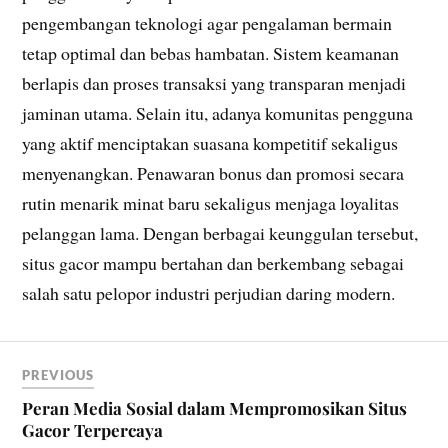
pengembangan teknologi agar pengalaman bermain
tetap optimal dan bebas hambatan. Sistem keamanan
berlapis dan proses transaksi yang transparan menjadi
jaminan utama. Selain itu, adanya komunitas pengguna
yang aktif menciptakan suasana kompetitif sekaligus
menyenangkan. Penawaran bonus dan promosi secara
rutin menarik minat baru sekaligus menjaga loyalitas
pelanggan lama. Dengan berbagai keunggulan tersebut,
situs gacor mampu bertahan dan berkembang sebagai
salah satu pelopor industri perjudian daring modern.
PREVIOUS
Peran Media Sosial dalam Mempromosikan Situs
Gacor Terpercaya