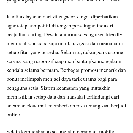
Kualitas layanan dari situs gacor sangat diperhatikan
agar tetap kompetitif di tengah persaingan industri
perjudian daring. Desain antarmuka yang user-friendly
memudahkan siapa saja untuk navigasi dan memahami
setiap fitur yang tersedia. Selain itu, dukungan customer
service yang responsif siap membantu jika mengalami
kendala selama bermain. Berbagai promosi menarik dan
bonus melimpah menjadi daya tarik utama bagi para
pengguna setia. Sistem keamanan yang mutakhir
memastikan setiap data dan transaksi terlindungi dari
ancaman eksternal, memberikan rasa tenang saat berjudi
online.
Selain kemudahan akses melalui perangkat mobile