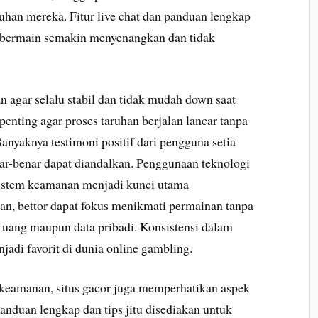
an mereka. Fitur live chat dan panduan lengkap
bermain semakin menyenangkan dan tidak
an agar selalu stabil dan tidak mudah down saat
enting agar proses taruhan berjalan lancar tanpa
nyaknya testimoni positif dari pengguna setia
nar-benar dapat diandalkan. Penggunaan teknologi
sistem keamanan menjadi kunci utama
ian, bettor dapat fokus menikmati permainan tanpa
n uang maupun data pribadi. Konsistensi dalam
jadi favorit di dunia online gambling.
eamanan, situs gacor juga memperhatikan aspek
anduan lengkap dan tips jitu disediakan untuk