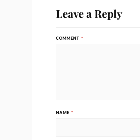
Leave a Reply
COMMENT
*
NAME
*