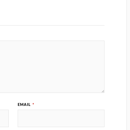
EMAIL
*