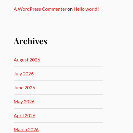
A WordPress Commenter
on
Hello world!
Archives
August 2026
July 2026
June 2026
May 2026
April 2026
March 2026