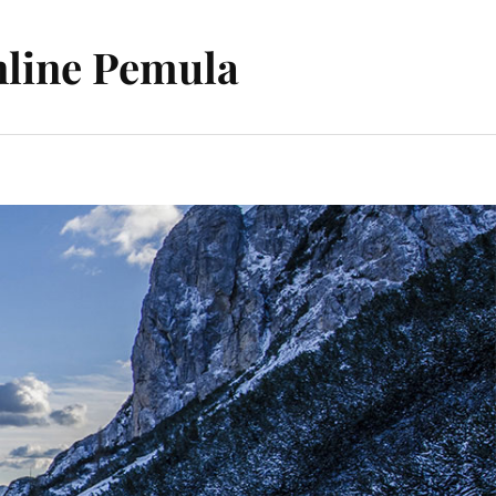
nline Pemula