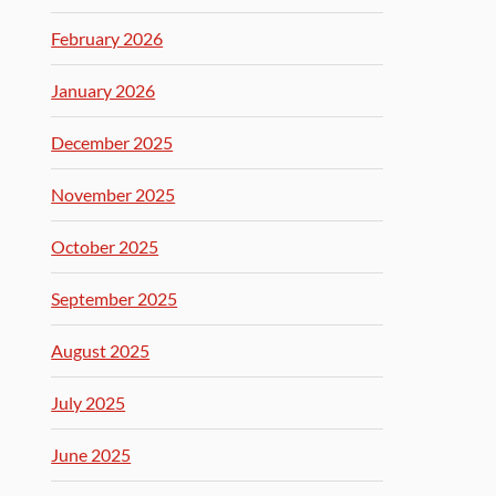
February 2026
January 2026
December 2025
November 2025
October 2025
September 2025
August 2025
July 2025
June 2025