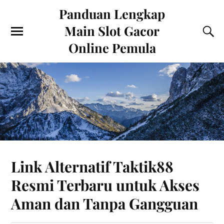
Panduan Lengkap
Main Slot Gacor
Online Pemula
Link Alternatif Taktik88
Resmi Terbaru untuk Akses
Aman dan Tanpa Gangguan