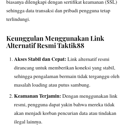
biasanya dilengkapi dengan sertifikat keamanan (SSL)
sehingga data transaksi dan pribadi pengguna tetap
terlindungi.
Keunggulan Menggunakan Link
Alternatif Resmi Taktik88
Akses Stabil dan Cepat:
Link alternatif resmi
dirancang untuk memberikan koneksi yang stabil,
sehingga pengalaman bermain tidak terganggu oleh
masalah loading atau putus sambung.
Keamanan Terjamin:
Dengan menggunakan link
resmi, pengguna dapat yakin bahwa mereka tidak
akan menjadi korban pencurian data atau tindakan
ilegal lainnya.