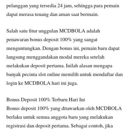
pelanggan yang tersedia 24 jam, sehingga para pemain
dapat merasa tenang dan aman saat bermain.
Salah satu fitur unggulan MCDBOLA adalah
penawaran bonus deposit 100% yang sangat
menguntungkan. Dengan bonus ini, pemain baru dapat
langsung menggandakan modal mereka setelah
melakukan deposit pertama. Inilah alasan mengapa
banyak pecinta slot online memilih untuk mendaftar dan
login ke MCDBOLA hari ini juga.
Bonus Deposit 100% Terbaru Hari Ini
Bonus deposit 100% yang ditawarkan oleh MCDBOLA
berlaku untuk semua anggota baru yang melakukan
registrasi dan deposit pertama. Sebagai contoh, jika