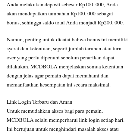
Anda melakukan deposit sebesar Rp100. 000, Anda
akan mendapatkan tambahan Rp100. 000 sebagai
bonus, sehingga saldo total Anda menjadi Rp200. 000.
Namun, penting untuk dicatat bahwa bonus ini memiliki
syarat dan ketentuan, seperti jumlah taruhan atau turn
over yang perlu dipenuhi sebelum penarikan dapat
dilakukan. MCDBOLA menjelaskan semua ketentuan
dengan jelas agar pemain dapat memahami dan
memanfaatkan kesempatan ini secara maksimal.
Link Login Terbaru dan Aman
Untuk memudahkan akses bagi para pemain,
MCDBOLA selalu memperbarui link login setiap hari.
Ini bertujuan untuk menghindari masalah akses atau