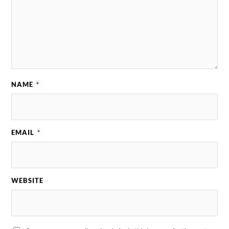
NAME
*
EMAIL
*
WEBSITE