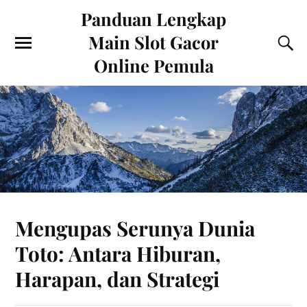
Panduan Lengkap
Main Slot Gacor
Online Pemula
Mengupas Serunya Dunia
Toto: Antara Hiburan,
Harapan, dan Strategi