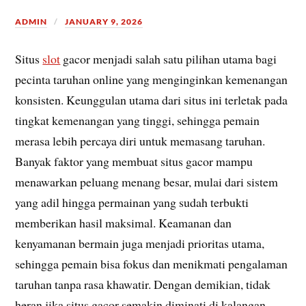
ADMIN
JANUARY 9, 2026
Situs
slot
gacor menjadi salah satu pilihan utama bagi
pecinta taruhan online yang menginginkan kemenangan
konsisten. Keunggulan utama dari situs ini terletak pada
tingkat kemenangan yang tinggi, sehingga pemain
merasa lebih percaya diri untuk memasang taruhan.
Banyak faktor yang membuat situs gacor mampu
menawarkan peluang menang besar, mulai dari sistem
yang adil hingga permainan yang sudah terbukti
memberikan hasil maksimal. Keamanan dan
kenyamanan bermain juga menjadi prioritas utama,
sehingga pemain bisa fokus dan menikmati pengalaman
taruhan tanpa rasa khawatir. Dengan demikian, tidak
heran jika situs gacor semakin diminati di kalangan