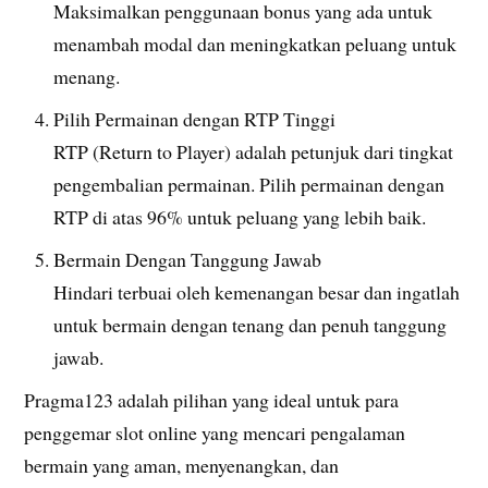
Maksimalkan penggunaan bonus yang ada untuk
menambah modal dan meningkatkan peluang untuk
menang.
Pilih Permainan dengan RTP Tinggi
RTP (Return to Player) adalah petunjuk dari tingkat
pengembalian permainan. Pilih permainan dengan
RTP di atas 96% untuk peluang yang lebih baik.
Bermain Dengan Tanggung Jawab
Hindari terbuai oleh kemenangan besar dan ingatlah
untuk bermain dengan tenang dan penuh tanggung
jawab.
Pragma123 adalah pilihan yang ideal untuk para
penggemar slot online yang mencari pengalaman
bermain yang aman, menyenangkan, dan