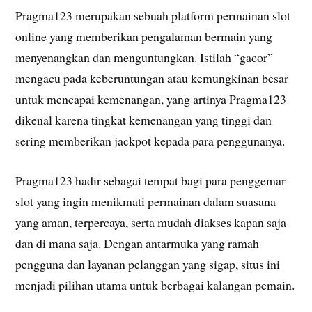
Pragma123 merupakan sebuah platform permainan slot
online yang memberikan pengalaman bermain yang
menyenangkan dan menguntungkan. Istilah “gacor”
mengacu pada keberuntungan atau kemungkinan besar
untuk mencapai kemenangan, yang artinya Pragma123
dikenal karena tingkat kemenangan yang tinggi dan
sering memberikan jackpot kepada para penggunanya.
Pragma123 hadir sebagai tempat bagi para penggemar
slot yang ingin menikmati permainan dalam suasana
yang aman, terpercaya, serta mudah diakses kapan saja
dan di mana saja. Dengan antarmuka yang ramah
pengguna dan layanan pelanggan yang sigap, situs ini
menjadi pilihan utama untuk berbagai kalangan pemain.