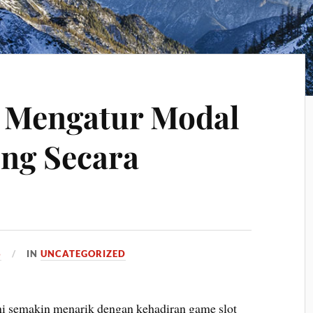
a Mengatur Modal
ong Secara
6
IN
UNCATEGORIZED
i semakin menarik dengan kehadiran game slot