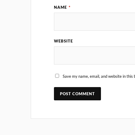
NAME
*
WEBSITE
Save my name, email, and website in this 