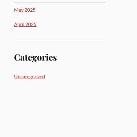
May 2025
April 2025
Categories
Uncategorized