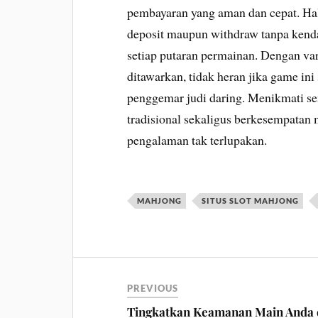
pembayaran yang aman dan cepat. H
deposit maupun withdraw tanpa kenda
setiap putaran permainan. Dengan var
ditawarkan, tidak heran jika game in
penggemar judi daring. Menikmati s
tradisional sekaligus berkesempatan
pengalaman tak terlupakan.
MAHJONG
SITUS SLOT MAHJONG
PREVIOUS
Tingkatkan Keamanan Main Anda 