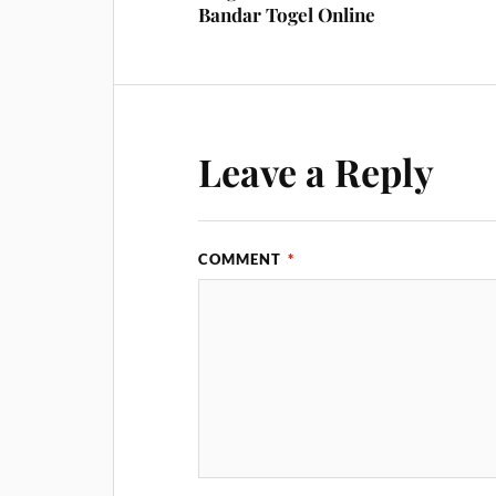
Bandar Togel Online
Leave a Reply
COMMENT
*