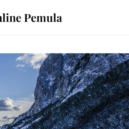
nline Pemula