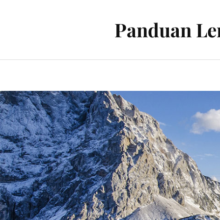
Panduan Len