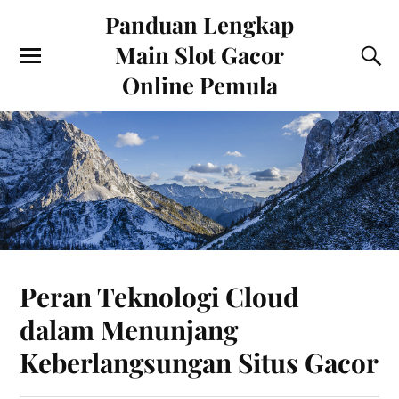
Panduan Lengkap
Main Slot Gacor
Online Pemula
Peran Teknologi Cloud
dalam Menunjang
Keberlangsungan Situs Gacor