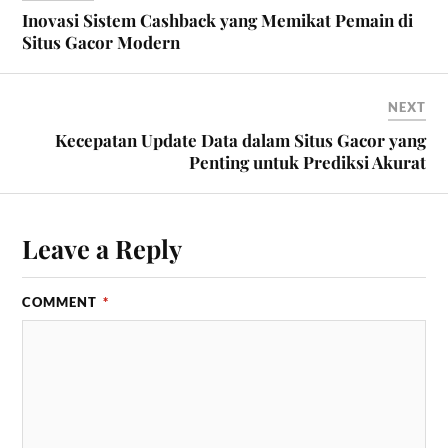
Inovasi Sistem Cashback yang Memikat Pemain di
Situs Gacor Modern
NEXT
Kecepatan Update Data dalam Situs Gacor yang
Penting untuk Prediksi Akurat
Leave a Reply
COMMENT
*