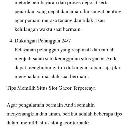
metode pembayaran dan proses deposit serta
penarikan yang cepat dan aman. Ini sangat penting
agar pemain merasa tenang dan tidak risau
kehilangan waktu saat bermain.
Dukungan Pelanggan 24/7
Pelayanan pelanggan yang responsif dan ramah
menjadi salah satu keunggulan situs gacor. Anda
dapat menghubungi tim dukungan kapan saja jika
menghadapi masalah saat bermain.
Tips Memilih Situs Slot Gacor Terpercaya
Agar pengalaman bermain Anda semakin
menyenangkan dan aman, berikut adalah beberapa tips
dalam memilih situs slot gacor terbaik: