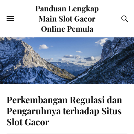
Panduan Lengkap
Main Slot Gacor
Online Pemula
Perkembangan Regulasi dan
Pengaruhnya terhadap Situs
Slot Gacor