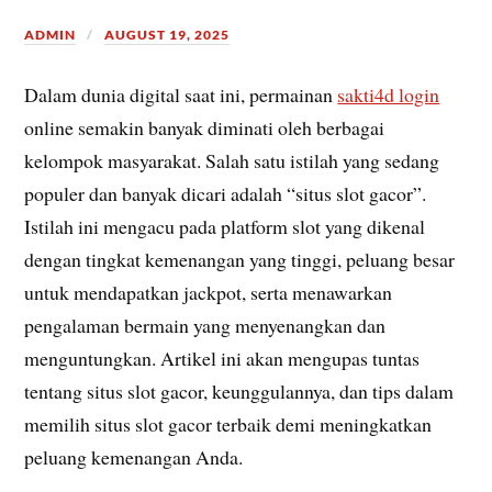
ADMIN
AUGUST 19, 2025
Dalam dunia digital saat ini, permainan
sakti4d login
online semakin banyak diminati oleh berbagai
kelompok masyarakat. Salah satu istilah yang sedang
populer dan banyak dicari adalah “situs slot gacor”.
Istilah ini mengacu pada platform slot yang dikenal
dengan tingkat kemenangan yang tinggi, peluang besar
untuk mendapatkan jackpot, serta menawarkan
pengalaman bermain yang menyenangkan dan
menguntungkan. Artikel ini akan mengupas tuntas
tentang situs slot gacor, keunggulannya, dan tips dalam
memilih situs slot gacor terbaik demi meningkatkan
peluang kemenangan Anda.