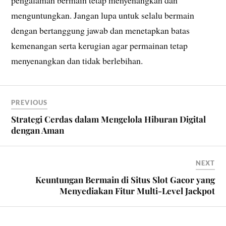
pengalaman bermain tetap menyenangkan dan
menguntungkan. Jangan lupa untuk selalu bermain
dengan bertanggung jawab dan menetapkan batas
kemenangan serta kerugian agar permainan tetap
menyenangkan dan tidak berlebihan.
PREVIOUS
Strategi Cerdas dalam Mengelola Hiburan Digital
dengan Aman
NEXT
Keuntungan Bermain di Situs Slot Gacor yang
Menyediakan Fitur Multi-Level Jackpot