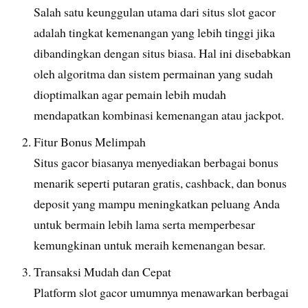
Salah satu keunggulan utama dari situs slot gacor
adalah tingkat kemenangan yang lebih tinggi jika
dibandingkan dengan situs biasa. Hal ini disebabkan
oleh algoritma dan sistem permainan yang sudah
dioptimalkan agar pemain lebih mudah
mendapatkan kombinasi kemenangan atau jackpot.
Fitur Bonus Melimpah
Situs gacor biasanya menyediakan berbagai bonus
menarik seperti putaran gratis, cashback, dan bonus
deposit yang mampu meningkatkan peluang Anda
untuk bermain lebih lama serta memperbesar
kemungkinan untuk meraih kemenangan besar.
Transaksi Mudah dan Cepat
Platform slot gacor umumnya menawarkan berbagai