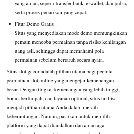
yang aman, seperti transfer bank, e-wallet, dan pulsa,
serta proses penarikan yang cepat.
Fitur Demo Gratis
Situs yang menyediakan mode demo memungkinkan
pemain mencoba permainan tanpa risiko kehilangan
uang asli, sehingga dapat memahami pola
permainan sebelum bertaruh secara nyata.
Situs slot gacor adalah pilihan utama bagi pecinta
permainan slot online yang mengejar kemenangan
besar. Dengan tingkat kemenangan yang lebih tinggi,
bonus berlimpah, dan layanan optimal, situs ini bisa
menjadi pilihan utama Anda dalam meraih
keberuntungan. Namun, pastikan untuk memilih
platform yang dapat diandalkan dan aman agar