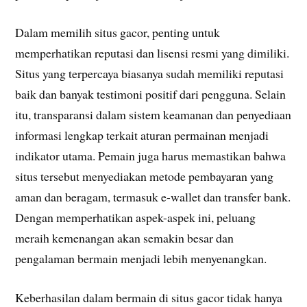
Dalam memilih situs gacor, penting untuk
memperhatikan reputasi dan lisensi resmi yang dimiliki.
Situs yang terpercaya biasanya sudah memiliki reputasi
baik dan banyak testimoni positif dari pengguna. Selain
itu, transparansi dalam sistem keamanan dan penyediaan
informasi lengkap terkait aturan permainan menjadi
indikator utama. Pemain juga harus memastikan bahwa
situs tersebut menyediakan metode pembayaran yang
aman dan beragam, termasuk e-wallet dan transfer bank.
Dengan memperhatikan aspek-aspek ini, peluang
meraih kemenangan akan semakin besar dan
pengalaman bermain menjadi lebih menyenangkan.
Keberhasilan dalam bermain di situs gacor tidak hanya