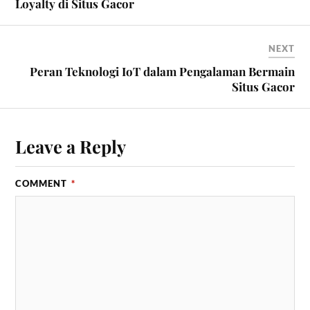
Loyalty di Situs Gacor
NEXT
Peran Teknologi IoT dalam Pengalaman Bermain
Situs Gacor
Leave a Reply
COMMENT
*