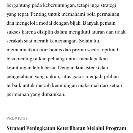
bergantung pada keberuntungan, tetapi juga strategi
yang tepat. Penting untuk memahami pola permainan
dan mengelola modal dengan bijak. Banyak pemain
sukses karena disiplin dalam mengikuti aturan dan tidak
serakah saat meraih kemenangan. Selain itu,
memanfaatkan fitur bonus dan promo secara optimal
bisa meningkatkan peluang untuk mendapatkan
keuntungan lebih besar. Dengan konsistensi dan
pengetahuan yang cukup, situs gacor menjadi pilihan
terbaik untuk meraih keuntungan maksimal dari setiap
permainan yang dimainkan.
PREVIOUS
Strategi Peningkatan Keterlibatan Melalui Program