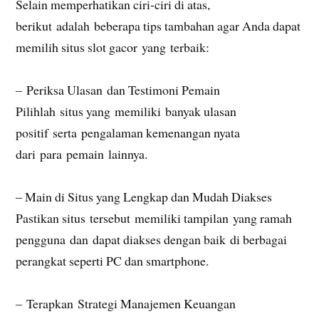
Selain memperhatikan ciri-ciri di atas,
berikut adalah beberapa tips tambahan agar Anda dapat
memilih situs slot gacor yang terbaik:
– Periksa Ulasan dan Testimoni Pemain
Pilihlah situs yang memiliki banyak ulasan
positif serta pengalaman kemenangan nyata
dari para pemain lainnya.
– Main di Situs yang Lengkap dan Mudah Diakses
Pastikan situs tersebut memiliki tampilan yang ramah
pengguna dan dapat diakses dengan baik di berbagai
perangkat seperti PC dan smartphone.
– Terapkan Strategi Manajemen Keuangan