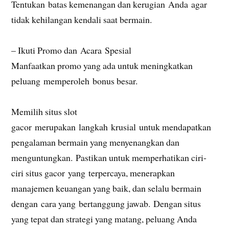
Tentukan batas kemenangan dan kerugian Anda agar
tidak kehilangan kendali saat bermain.
– Ikuti Promo dan Acara Spesial
Manfaatkan promo yang ada untuk meningkatkan
peluang memperoleh bonus besar.
Memilih situs slot
gacor merupakan langkah krusial untuk mendapatkan
pengalaman bermain yang menyenangkan dan
menguntungkan. Pastikan untuk memperhatikan ciri-
ciri situs gacor yang terpercaya, menerapkan
manajemen keuangan yang baik, dan selalu bermain
dengan cara yang bertanggung jawab. Dengan situs
yang tepat dan strategi yang matang, peluang Anda