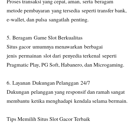
Proses transaksi yang cepat, aman, serta beragam
metode pembayaran yang tersedia seperti transfer bank,
e-wallet, dan pulsa sangatlah penting.
5. Beragam Game Slot Berkualitas
Situs gacor umumnya menawarkan berbagai
jenis permainan slot dari penyedia terkenal seperti
Pragmatic Play, PG Soft, Habanero, dan Microgaming.
6. Layanan Dukungan Pelanggan 24/7
Dukungan pelanggan yang responsif dan ramah sangat
membantu ketika menghadapi kendala selama bermain.
Tips Memilih Situs Slot Gacor Terbaik