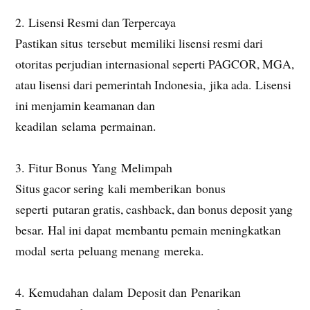
2. Lisensi Resmi dan Terpercaya
Pastikan situs tersebut memiliki lisensi resmi dari
otoritas perjudian internasional seperti PAGCOR, MGA,
atau lisensi dari pemerintah Indonesia, jika ada. Lisensi
ini menjamin keamanan dan
keadilan selama permainan.
3. Fitur Bonus Yang Melimpah
Situs gacor sering kali memberikan bonus
seperti putaran gratis, cashback, dan bonus deposit yang
besar. Hal ini dapat membantu pemain meningkatkan
modal serta peluang menang mereka.
4. Kemudahan dalam Deposit dan Penarikan