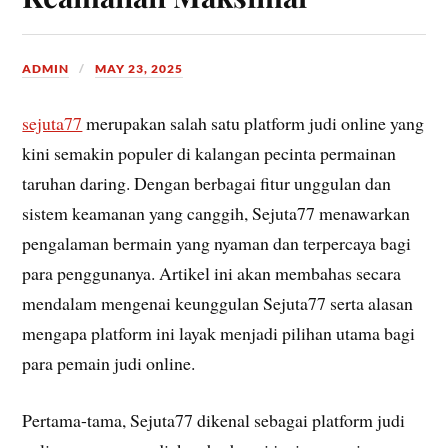
ADMIN
MAY 23, 2025
sejuta77
merupakan salah satu platform judi online yang
kini semakin populer di kalangan pecinta permainan
taruhan daring. Dengan berbagai fitur unggulan dan
sistem keamanan yang canggih, Sejuta77 menawarkan
pengalaman bermain yang nyaman dan terpercaya bagi
para penggunanya. Artikel ini akan membahas secara
mendalam mengenai keunggulan Sejuta77 serta alasan
mengapa platform ini layak menjadi pilihan utama bagi
para pemain judi online.
Pertama-tama, Sejuta77 dikenal sebagai platform judi