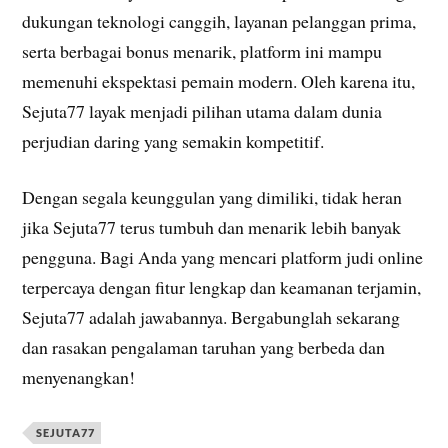
dukungan teknologi canggih, layanan pelanggan prima,
serta berbagai bonus menarik, platform ini mampu
memenuhi ekspektasi pemain modern. Oleh karena itu,
Sejuta77 layak menjadi pilihan utama dalam dunia
perjudian daring yang semakin kompetitif.
Dengan segala keunggulan yang dimiliki, tidak heran
jika Sejuta77 terus tumbuh dan menarik lebih banyak
pengguna. Bagi Anda yang mencari platform judi online
terpercaya dengan fitur lengkap dan keamanan terjamin,
Sejuta77 adalah jawabannya. Bergabunglah sekarang
dan rasakan pengalaman taruhan yang berbeda dan
menyenangkan!
SEJUTA77