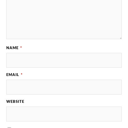
NAME
*
EMAIL
*
WEBSITE