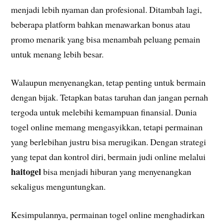
menjadi lebih nyaman dan profesional. Ditambah lagi,
beberapa platform bahkan menawarkan bonus atau
promo menarik yang bisa menambah peluang pemain
untuk menang lebih besar.
Walaupun menyenangkan, tetap penting untuk bermain
dengan bijak. Tetapkan batas taruhan dan jangan pernah
tergoda untuk melebihi kemampuan finansial. Dunia
togel online memang mengasyikkan, tetapi permainan
yang berlebihan justru bisa merugikan. Dengan strategi
yang tepat dan kontrol diri, bermain judi online melalui
haitogel
bisa menjadi hiburan yang menyenangkan
sekaligus menguntungkan.
Kesimpulannya, permainan togel online menghadirkan