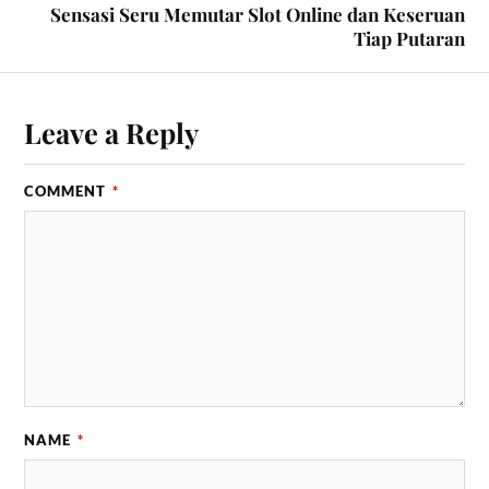
Sensasi Seru Memutar Slot Online dan Keseruan
Tiap Putaran
Leave a Reply
COMMENT
*
NAME
*