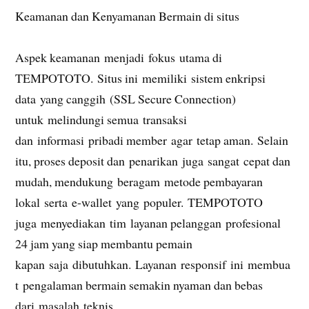
Keamanan dan Kenyamanan Bermain di situs
Aspek keamanan menjadi fokus utama di
TEMPOTOTO. Situs ini memiliki sistem enkripsi
data yang canggih (SSL Secure Connection)
untuk melindungi semua transaksi
dan informasi pribadi member agar tetap aman. Selain
itu, proses deposit dan penarikan juga sangat cepat dan
mudah, mendukung beragam metode pembayaran
lokal serta e-wallet yang populer. TEMPOTOTO
juga menyediakan tim layanan pelanggan profesional
24 jam yang siap membantu pemain
kapan saja dibutuhkan. Layanan responsif ini membua
t pengalaman bermain semakin nyaman dan bebas
dari masalah teknis.