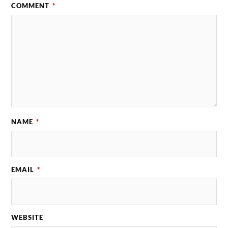
COMMENT
*
NAME
*
EMAIL
*
WEBSITE