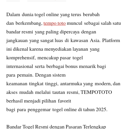
Dalam dunia togel online yang terus berubah
dan berkembang,
tempo toto
muncul sebagai salah satu
bandar resmi yang paling dipercaya dengan
jangkauan yang sangat luas di kawasan Asia. Platform
ini dikenal karena menyediakan layanan yang
komprehensif, mencakup pasar togel
internasional serta berbagai bonus menarik bagi
para pemain. Dengan sistem
keamanan tingkat tinggi, antarmuka yang modern, dan
akses mudah melalui tautan resmi, TEMPOTOTO
berhasil menjadi pilihan favorit
bagi para penggemar togel online di tahun 2025.
Bandar Togel Resmi dengan Pasaran Terlengkap