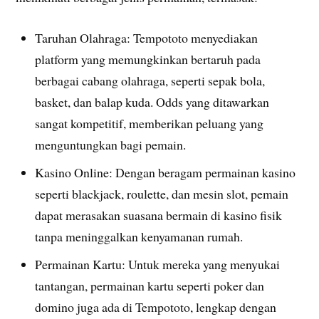
Taruhan Olahraga: Tempototo menyediakan
platform yang memungkinkan bertaruh pada
berbagai cabang olahraga, seperti sepak bola,
basket, dan balap kuda. Odds yang ditawarkan
sangat kompetitif, memberikan peluang yang
menguntungkan bagi pemain.
Kasino Online: Dengan beragam permainan kasino
seperti blackjack, roulette, dan mesin slot, pemain
dapat merasakan suasana bermain di kasino fisik
tanpa meninggalkan kenyamanan rumah.
Permainan Kartu: Untuk mereka yang menyukai
tantangan, permainan kartu seperti poker dan
domino juga ada di Tempototo, lengkap dengan