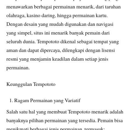
menawarkan berbagai permainan menarik, dari taruhan
olahraga, kasino daring, hingga permainan kartu.
Dengan desain yang mudah digunakan dan navigasi
yang simpel, situs ini menarik banyak pemain dari
seluruh dunia. Tempototo dikenal sebagai tempat yang
aman dan dapat dipercaya, dilengkapi dengan lisensi
resmi yang menjamin keadilan dalam setiap jenis
permainan.
Keunggulan Tempototo
Ragam Permainan yang Variatif
Salah satu hal yang membuat Tempototo menarik adalah
banyaknya pilihan permainan yang tersedia. Pemain bisa
menikmati berbagai jenis permainan, termasuk: