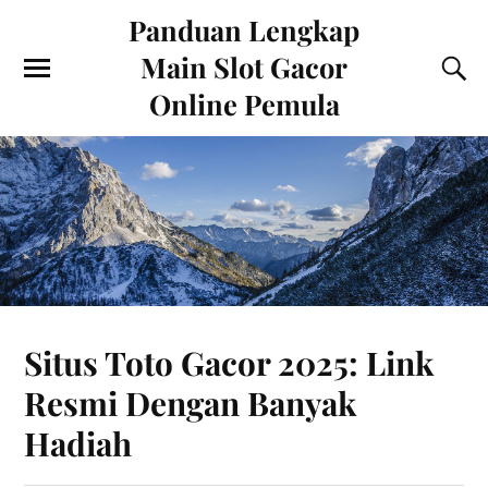
Panduan Lengkap
Main Slot Gacor
Online Pemula
Situs Toto Gacor 2025: Link
Resmi Dengan Banyak
Hadiah