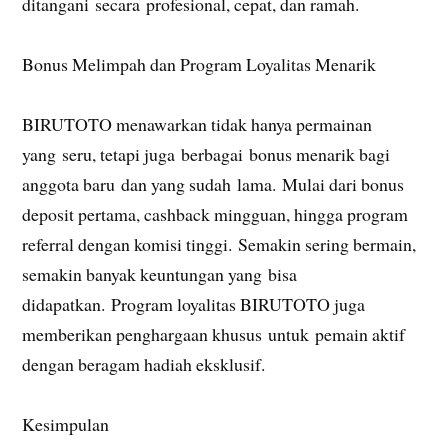
ditangani secara profesional, cepat, dan ramah.
Bonus Melimpah dan Program Loyalitas Menarik
BIRUTOTO menawarkan tidak hanya permainan
yang seru, tetapi juga berbagai bonus menarik bagi
anggota baru dan yang sudah lama. Mulai dari bonus
deposit pertama, cashback mingguan, hingga program
referral dengan komisi tinggi. Semakin sering bermain,
semakin banyak keuntungan yang bisa
didapatkan. Program loyalitas BIRUTOTO juga
memberikan penghargaan khusus untuk pemain aktif
dengan beragam hadiah eksklusif.
Kesimpulan