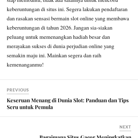
keberuntungan di situs ini. Segera lakukan pendaftaran
dan rasakan sensasi bermain slot online yang membawa
keberuntungan di tahun 2026. Jangan sia-siakan
peluang untuk memenangkan hadiah besar dan
merayakan sukses di dunia perjudian online yang
semakin maju ini. Mainkan segera dan raih
kemenanganmu!
PREVIOUS
Keseruan Menang di Dunia Slot: Panduan dan Tips
Seru untuk Pemula
NEXT
Bagaimana Situs Gacor Meningkatkan