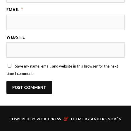
EMAIL
*
WEBSITE
Save my name, email, and website in this browser for the next
time I comment.
&
POWERED BY
WORDPRESS
THEME BY
ANDERS NORÉN