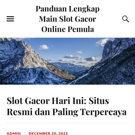
Panduan Lengkap
Main Slot Gacor
Online Pemula
Slot Gacor Hari Ini: Situs
Resmi dan Paling Terpercaya
ADMIN
DECEMBER 20, 2025