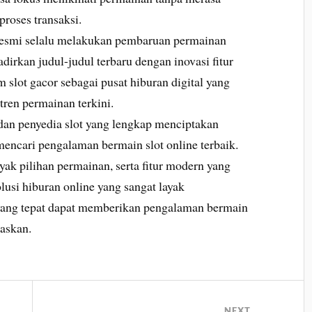
proses transaksi.
t resmi selalu melakukan pembaruan permainan
dirkan judul-judul terbaru dengan inovasi fitur
 slot gacor sebagai pusat hiburan digital yang
ren permainan terkini.
 dan penyedia slot yang lengkap menciptakan
mencari pengalaman bermain slot online terbaik.
ak pilihan permainan, serta fitur modern yang
lusi hiburan online yang sangat layak
yang tepat dapat memberikan pengalaman bermain
askan.
NEXT