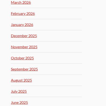
March 2026
February 2026
January 2026
December 2025
November 2025
October 2025
September 2025
August 2025
July 2025
June 2025