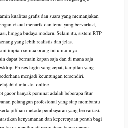
jamin kualitas grafis dan suara yang memanjakan
engan visual menarik dan tema yang bervariasi,
tasi, hingga budaya modern. Selain itu, sistem RTP
ang yang lebih realistis dan jelas.
 resmi impian semua orang ini umumnya
n dapat bermain kapan saja dan di mana saja
esktop. Proses login yang cepat, tampilan yang
sederhana menjadi keuntungan tersendiri,
lajahi dunia slot online.
t gacor banyak peminat adalah beberapa fitur
ayanan pelanggan profesional yang siap membantu
, serta pilihan metode pembayaran yang bervariasi.
mastikan kenyamanan dan kepercayaan penuh bagi
isa fokus menikmati permainan tanpa merasa