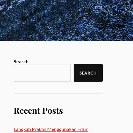
Search
SEARCH
Recent Posts
Langkah Praktis Menggunakan Fitur