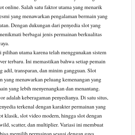
ot online. Salah satu faktor utama yang menarik
r resmi yang menawarkan pengalaman bermain yang
atan. Dengan dukungan dari penyedia slot yang
menikmati berbagai jenis permainan berkualitas
caya.
di pilihan utama karena telah menggunakan sistem
ver terbaru. Ini memastikan bahwa setiap pemain
 adil, transparan, dan minim gangguan. Slot
inan yang menawarkan peluang kemenangan yang
ain yang lebih menyenangkan dan menantang.
or adalah keberagaman penyedianya. Di satu situs,
yedia terkenal dengan karakter permainan yang
lot klasik, slot video modern, hingga slot dengan
wild, scatter, dan multiplier. Variasi ini membuat
 bisa memilih permainan sesuai dengan gaya