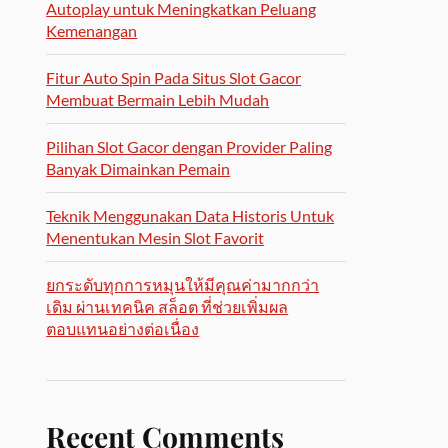
Autoplay untuk Meningkatkan Peluang
Kemenangan
Fitur Auto Spin Pada Situs Slot Gacor
Membuat Bermain Lebih Mudah
Pilihan Slot Gacor dengan Provider Paling
Banyak Dimainkan Pemain
Teknik Menggunakan Data Historis Untuk
Menentukan Mesin Slot Favorit
ยกระดับทุกการหมุนให้มีคุณค่ามากกว่า
เดิม ผ่านเทคนิค สล็อต ที่ช่วยเพิ่มผล
ตอบแทนอย่างต่อเนื่อง
Recent Comments