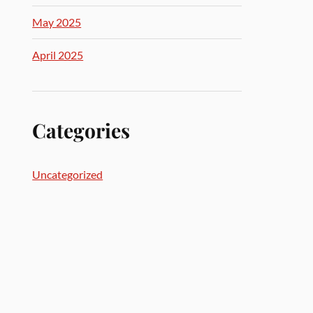
May 2025
April 2025
Categories
Uncategorized